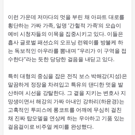
이런 가운데 저마다의 멋을 부린 채 아파트 대로를
횡단하는 가짜 가족, 일명 ‘간헐적 가족’의 모습이
예비 시청자들의 이목을 집중시키고 있다. 이들은
흡사 글로벌 패션쇼의 오프닝 런웨이를 방불케 하
는 독보적인 아우라를 뽐내며 “우리가 이 구역을 접
수한다”라는 듯한 당당한 걸음을 내딛고 있다.
특히 대형의 중심을 잡은 전직 보스 박해강(지성)은
말끔하게 정장을 차려입고 특유의 댄디한 멋을 발
산하며 시선을 강탈한다. 그 곁을 지키는 변호사 지
망생이면서 해강의 가짜 아내인 강하리(하윤경)는
고혹적인 투피스에 롱코트를 어깨에 무심히 걸친
채 진짜 탑모델을 연상케 하는 우아하고 기품 있는
걸음걸이로 비주얼 케미를 완성했다.