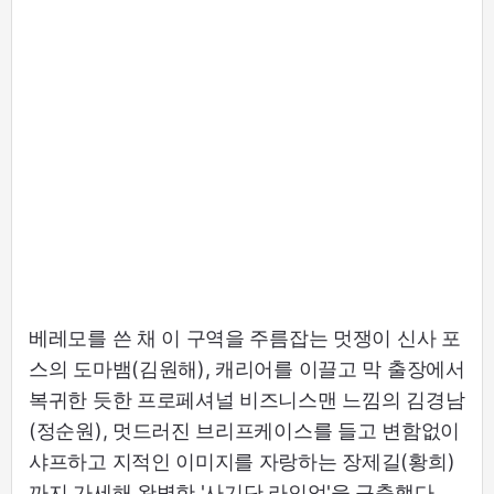
베레모를 쓴 채 이 구역을 주름잡는 멋쟁이 신사 포
스의 도마뱀(김원해), 캐리어를 이끌고 막 출장에서
복귀한 듯한 프로페셔널 비즈니스맨 느낌의 김경남
(정순원), 멋드러진 브리프케이스를 들고 변함없이
샤프하고 지적인 이미지를 자랑하는 장제길(황희)
까지 가세해 완벽한 '사기단 라인업'을 구축했다.