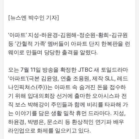
[뉴스엔 박수인 기자]
‘아파트’ 지성-하윤경-김원해-정순원-황희-김규원
등 ‘간헐적 가족’ 멤버들이 아파트 단지 한복판을 런
웨이로 만들며 당당한 출격을 알렸다.
오는 7월 11일 방송을 확정한 JTBC 새 토일드라마
‘아파트’(극본 김윤영, 연출 조용원, 제작 SLL, 레드
나인픽쳐스(주))는 아파트 속 숨겨진 돈을 접수하
기 위해 입대의회장 선거에 출마한 오아시스파 전
직 보스 박해강이 주민들과 함께 비리를 타파해 가
는 이야기를 담은 생활 밀착 휴먼 드라마다. 지성,
하윤경, 박병은, 문소리 등 환상적인 연기파 배우
라인업으로 화제를 일으키고 있다.