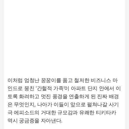
이처럼 엄청난 꿍꿍이를 품고 철저한 비즈니스 마
인드로 뭉친 ‘간헐적 가족’이 아파트 단지 안에서 이
토록 화려하고 멋진 풍경을 연출하게 된 진짜 배경
은 무엇인지, 나아가 이들이 앞으로 펼쳐나갈 사기
극 에피소드의 거대한 규모감과 유쾌한 티키타카
역시 궁금증을 자아낸다.