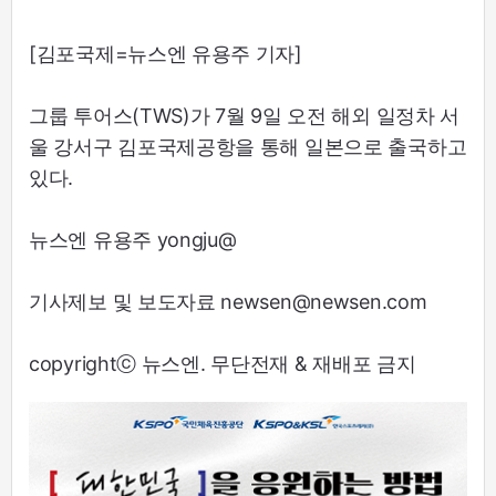
[김포국제=뉴스엔 유용주 기자]
그룹 투어스(TWS)가 7월 9일 오전 해외 일정차 서
울 강서구 김포국제공항을 통해 일본으로 출국하고
있다.
뉴스엔 유용주 yongju@
기사제보 및 보도자료 newsen@newsen.com
copyrightⓒ 뉴스엔. 무단전재 & 재배포 금지