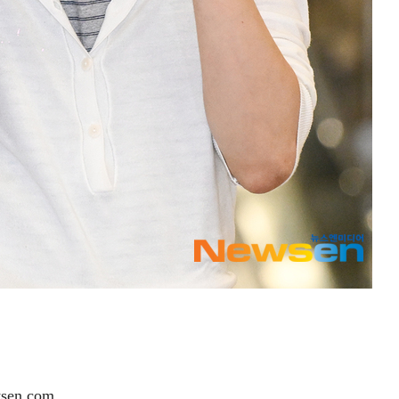
en.com