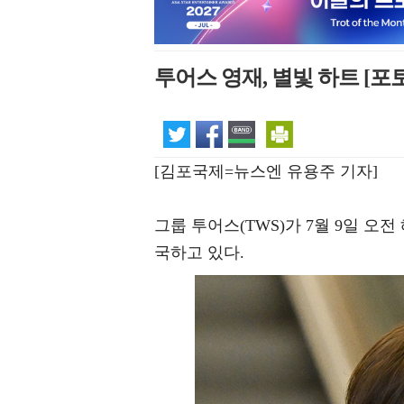
투어스 영재, 별빛 하트 [포
[김포국제=뉴스엔 유용주 기자]
그룹 투어스(TWS)가 7월 9일 
국하고 있다.