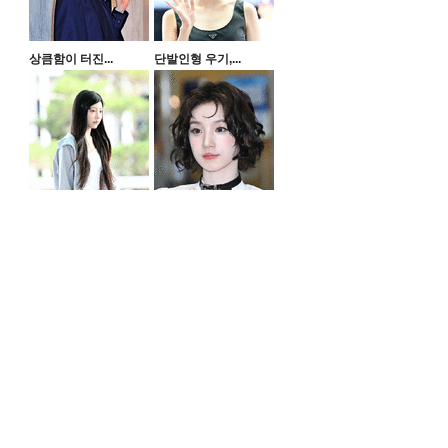
상큼함이 터진...
단발인형 우기,...