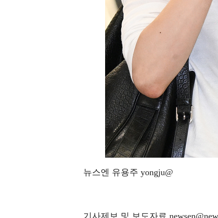
뉴스엔 유용주 yongju@
기사제보 및 보도자료 newsen@news