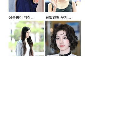
상큼함이 터진...
단발인형 우기,...