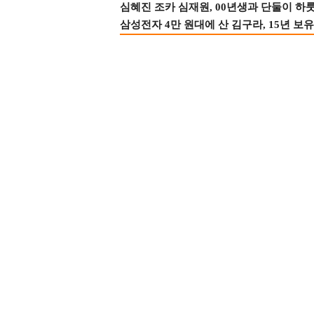
심혜진 조카 심재원, 00년생과 단둘이 하룻밤
삼성전자 4만 원대에 산 김구라, 15년 보유