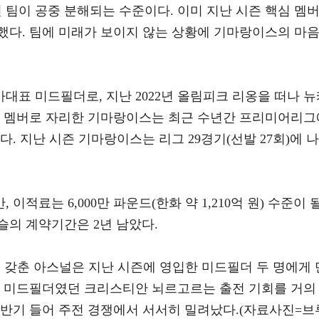
팀이 공중 분해되는 수준이다. 이미 지난 시즌 핵심 멤
했다. 팀에 미래가 보이지 않는 상황에 기마랑이스의 마
가대표 미드필더로, 지난 2022년 올림피크 리옹을 떠나 
심 멤버로 자리한 기마랑이스는 최근 수년간 프리미어리그
. 지난 시즌 기마랑이스는 리그 29경기(선발 27회)에 나
적료는 6,000만 파운드(한화 약 1,210억 원) 수준이 
슬의 계약기간은 2년 남았다.
을 갖춘 아스널은 지난 시즌에 영입한 미드필더 두 명에게 
업 미드필더였던 크리스티안 뇌르고르는 출전 기회를 거의
후반기 들어 주전 경쟁에서 서서히 밀려났다.(자료사진=브