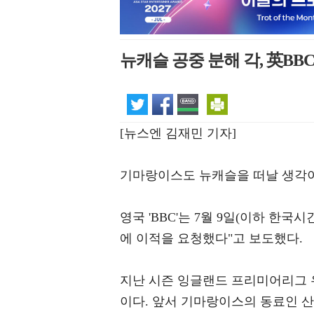
뉴캐슬 공중 분해 각, 英BB
[뉴스엔 김재민 기자]
기마랑이스도 뉴캐슬을 떠날 생각
영국 'BBC'는 7월 9일(이하 한
에 이적을 요청했다"고 보도했다.
지난 시즌 잉글랜드 프리미어리그 
이다. 앞서 기마랑이스의 동료인 