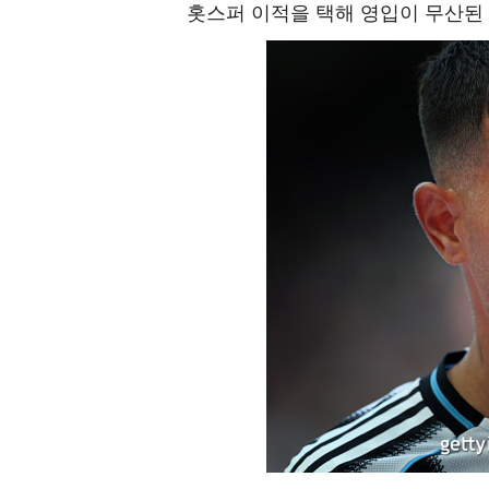
홋스퍼 이적을 택해 영입이 무산된 