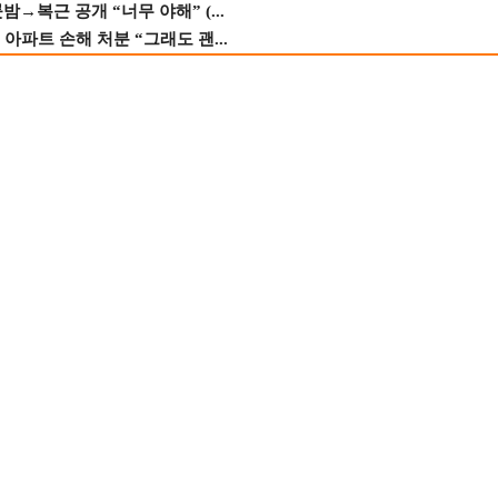
→복근 공개 “너무 야해” (...
 아파트 손해 처분 “그래도 괜...