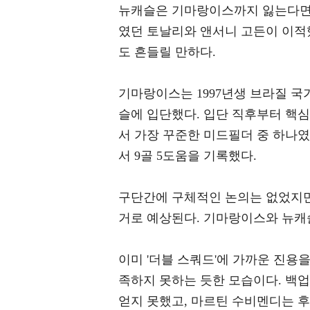
뉴캐슬은 기마랑이스까지 잃는다면 
였던 토날리와 앤서니 고든이 이적
도 흔들릴 만하다.
기마랑이스는 1997년생 브라질 국
슬에 입단했다. 입단 직후부터 핵
서 가장 꾸준한 미드필더 중 하나였다
서 9골 5도움을 기록했다.
구단간에 구체적인 논의는 없었지만, 이
거로 예상된다. 기마랑이스와 뉴캐
이미 '더블 스쿼드'에 가까운 진용
족하지 못하는 듯한 모습이다. 백
얻지 못했고, 마르틴 수비멘디는 