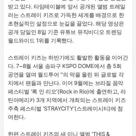
받고 있다. 타임테이블에 앞서 공개된 앨범 트레일
러는 스트레이 키즈로 가득한 세계를 배경으로 한
초현실적인 설정으로 눈길을 끌었다. 해당 영상은
공개 당일인 8일 기준 유튜브 뮤직비디오 트렌딩
월드와이드 1위를 기록했다.
스트레이 키즈는 하반기에도 활발한 활동을 이어간
다. 7~8월 서울 송파구 KSPO DOME에서 총 5회
공연을 열며 월드투어 '
'의 막을 올린 뒤 글로벌 각
지에서 팬들과 만난다. 이어 9월에는 브라질 음악
페스티벌 '록 인 리오'(Rock in Rio)에 출연하고, 라
틴아메리카 3개 지역에서 개최되는 스트레이 키즈
주축 페스티벌 'STRAYCITY'(스트레이시티)에 참
여한다.
한편 스트레이 키즈의 새 미니 앨범 'THIS &