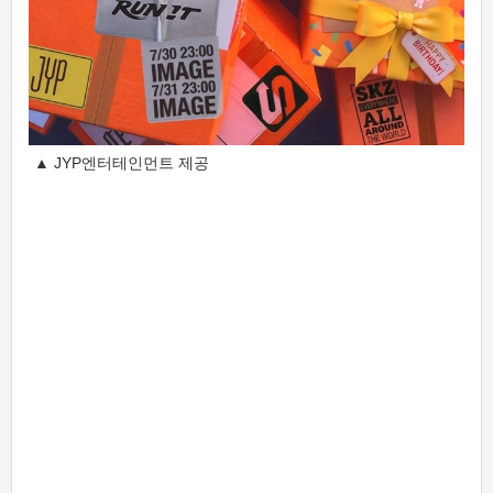
▲ JYP엔터테인먼트 제공