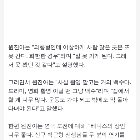
원진아는 "외향형인데 이상하게 사람 많은 곳은 또
못 간다. 희한한 경우"라며 "잘 못 가게 된다. 그래
서 못 봤던 것 같다"고 설명했다.
그러면서 원진아는 "사실 촬영 말고는 거의 백수다.
드라마, 영화 촬영 아닐 땐 그냥 백수"라며 "집에서
할 게 너무 많다. 운동도 가야 되고 밖에도 막 돌아
다녀야 된다"고 말했다.
한편 원진아는 연극 도전에 대해 "'베니스의 상인'
너무 좋다. 신구 박근형 선생님들 두 분의 연기를