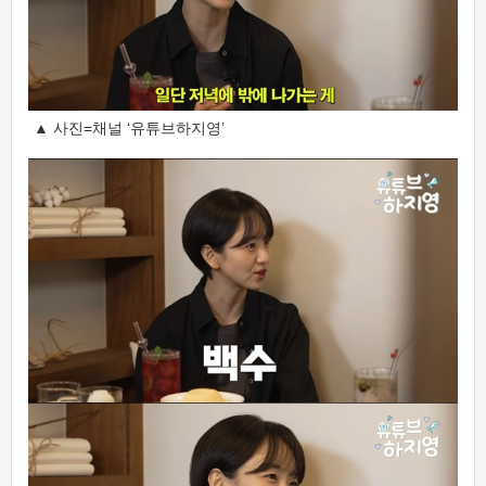
▲ 사진=채널 ‘유튜브하지영’