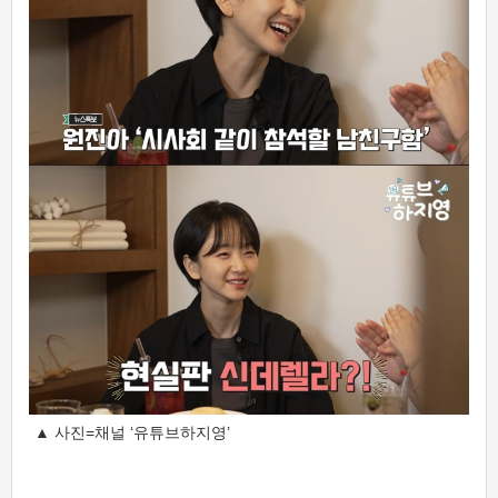
▲ 사진=채널 ‘유튜브하지영’