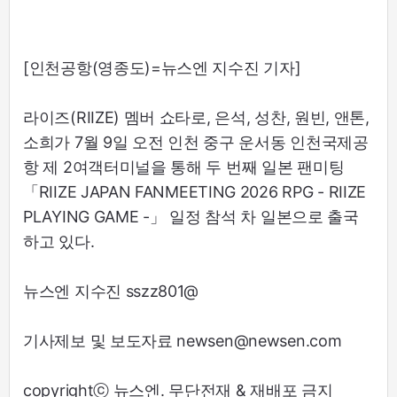
[인천공항(영종도)=뉴스엔 지수진 기자]
라이즈(RIIZE) 멤버 쇼타로, 은석, 성찬, 원빈, 앤톤,
소희가 7월 9일 오전 인천 중구 운서동 인천국제공
항 제 2여객터미널을 통해 두 번째 일본 팬미팅
「RIIZE JAPAN FANMEETING 2026 RPG - RIIZE
PLAYING GAME -」 일정 참석 차 일본으로 출국
하고 있다.
뉴스엔 지수진 sszz801@
기사제보 및 보도자료 newsen@newsen.com
copyrightⓒ 뉴스엔. 무단전재 & 재배포 금지