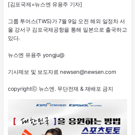
[김포국제=뉴스엔 유용주 기자]
그룹 투어스(TWS)가 7월 9일 오전 해외 일정차 서
울 강서구 김포국제공항을 통해 일본으로 출국하고
있다.
뉴스엔 유용주 yongju@
기사제보 및 보도자료 newsen@newsen.com
copyrightⓒ 뉴스엔. 무단전재 & 재배포 금지