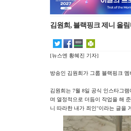
김원희, 블랙핑크 제니 올림
[뉴스엔 황혜진 기자]
방송인 김원희가 그룹 블랙핑크 멤
김원희는 7월 8일 공식 인스타그램
며 열정적으로 더듬이 작업을 해 준 혜
니 따라한 내가 죄인"이라는 글을 