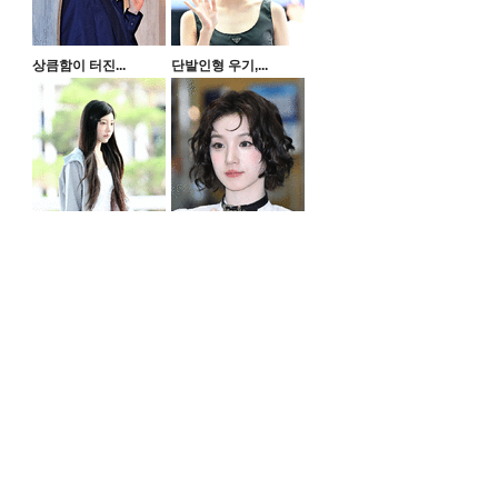
상큼함이 터진...
단발인형 우기,...