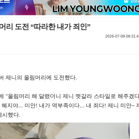
머리 도전 “따라한 내가 죄인”
2026-07-09 08:31:4
버 제니의 올림머리에 도전했다.
에 "올림머리 해 달랬더니 제니 멧갈라 스타일로 해주겠
지야... 미안! 내가 역부족이다... 내 죄다! 제니 미안~ 
게시했다.