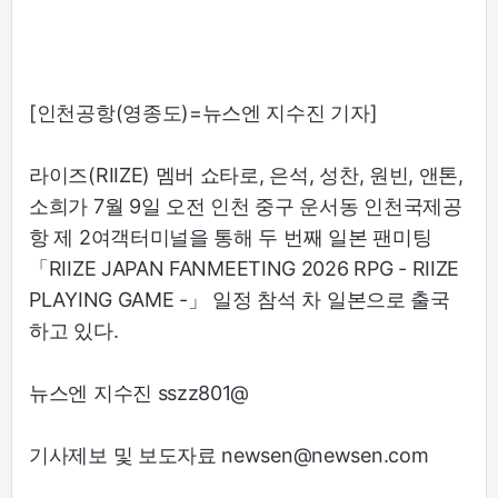
[인천공항(영종도)=뉴스엔 지수진 기자]
라이즈(RIIZE) 멤버 쇼타로, 은석, 성찬, 원빈, 앤톤,
소희가 7월 9일 오전 인천 중구 운서동 인천국제공
항 제 2여객터미널을 통해 두 번째 일본 팬미팅
「RIIZE JAPAN FANMEETING 2026 RPG - RIIZE
PLAYING GAME -」 일정 참석 차 일본으로 출국
하고 있다.
뉴스엔 지수진 sszz801@
기사제보 및 보도자료 newsen@newsen.com