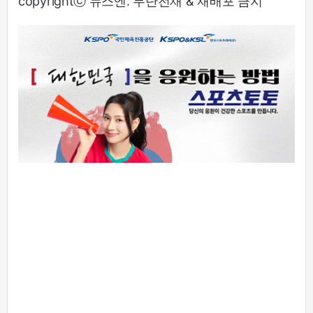
copyrightⓒ 뉴스엔. 무단전재 & 재배포 금지