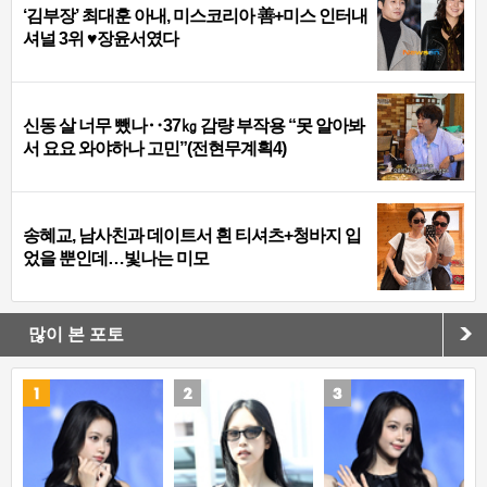
‘김부장’ 최대훈 아내, 미스코리아 善+미스 인터내
셔널 3위 ♥장윤서였다
신동 살 너무 뺐나‥37㎏ 감량 부작용 “못 알아봐
서 요요 와야하나 고민”(전현무계획4)
송혜교, 남사친과 데이트서 흰 티셔츠+청바지 입
었을 뿐인데…빛나는 미모
많이 본 포토