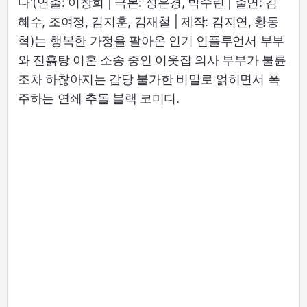
다'(연출: 이창희 | 극본: 정은경, 박수린 | 출연: 김
혜수, 조여정, 김지훈, 김재철 | 제작: 김지연, 황동
혁)는 행복한 가정을 팔아온 인기 인플루언서 부부
와 진흙탕 이혼 소송 중인 이웃집 의사 부부가 불륜
조차 하찮아지는 감당 불가한 비밀로 얽히면서 폭
주하는 연쇄 추돌 블랙 코미디.