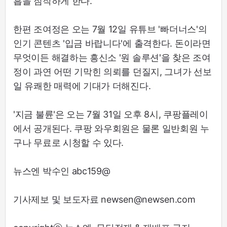
흡을 짐작하게 한다.
한편 조여정은 오는 7월 12일 유튜브 '빠더너스'의
인기 콘텐츠 '입금 바랍니다'에 출격한다. 돈이라면
무엇이든 해결하는 흥신소 '원 솔루션'을 찾은 조여
정이 과연 어떤 기막힌 의뢰를 던질지, 그녀가 선보
일 유쾌한 매력에 기대가 더해진다.
'지금 불륜'은 오는 7월 31일 오후 8시, 쿠팡플레이
에서 공개된다. 쿠팡 와우회원은 물론 일반회원 누
구나 무료로 시청할 수 있다.
뉴스엔 박수인 abc159@
기사제보 및 보도자료 newsen@newsen.com