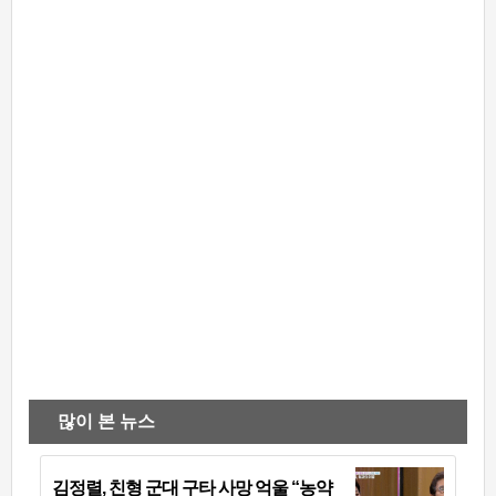
많이 본 뉴스
김정렬, 친형 군대 구타 사망 억울 “농약