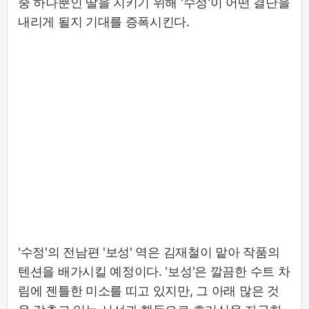
중 하나뿐인 딸을 지키기 위해 '수정'이 어떤 결단을
내리게 될지 기대를 증폭시킨다.
'수정'의 전남편 '보성' 역은 김재철이 맡아 작품의
텐션을 배가시킬 예정이다. '보성'은 깔끔한 수트 차
림에 젠틀한 미소를 띠고 있지만, 그 아래 많은 것