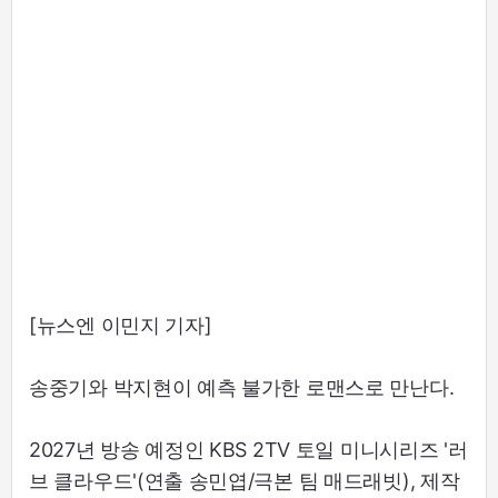
[뉴스엔 이민지 기자]
송중기와 박지현이 예측 불가한 로맨스로 만난다.
2027년 방송 예정인 KBS 2TV 토일 미니시리즈 '러
브 클라우드'(연출 송민엽/극본 팀 매드래빗), 제작