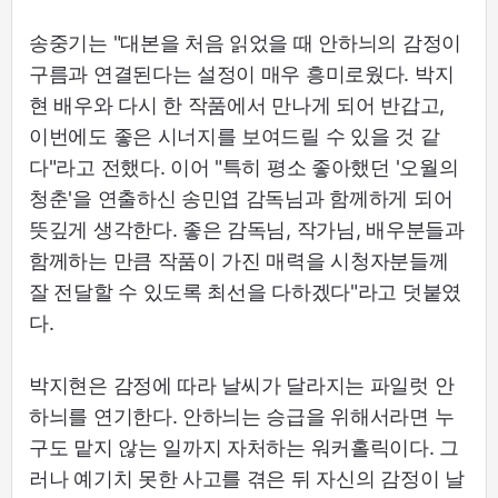
송중기는 "대본을 처음 읽었을 때 안하늬의 감정이
구름과 연결된다는 설정이 매우 흥미로웠다. 박지
현 배우와 다시 한 작품에서 만나게 되어 반갑고,
이번에도 좋은 시너지를 보여드릴 수 있을 것 같
다"라고 전했다. 이어 "특히 평소 좋아했던 '오월의
청춘'을 연출하신 송민엽 감독님과 함께하게 되어
뜻깊게 생각한다. 좋은 감독님, 작가님, 배우분들과
함께하는 만큼 작품이 가진 매력을 시청자분들께
잘 전달할 수 있도록 최선을 다하겠다"라고 덧붙였
다.
박지현은 감정에 따라 날씨가 달라지는 파일럿 안
하늬를 연기한다. 안하늬는 승급을 위해서라면 누
구도 맡지 않는 일까지 자처하는 워커홀릭이다. 그
러나 예기치 못한 사고를 겪은 뒤 자신의 감정이 날