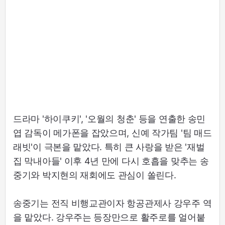
드라마 '하이쿠키', '오월의 청춘' 등을 연출한 송민
엽 감독이 메가폰을 잡았으며, 신예 작가팀 '팀 매드
래빗'이 극본을 맡았다. 특히 큰 사랑을 받은 '재벌
집 막내아들' 이후 4년 만에 다시 호흡을 맞추는 송
중기와 박지현의 재회에도 관심이 쏠린다.
송중기는 전직 비행교관이자 항공관제사 강우주 역
을 맡았다. 강우주는 등장만으로 활주로를 얼어붙