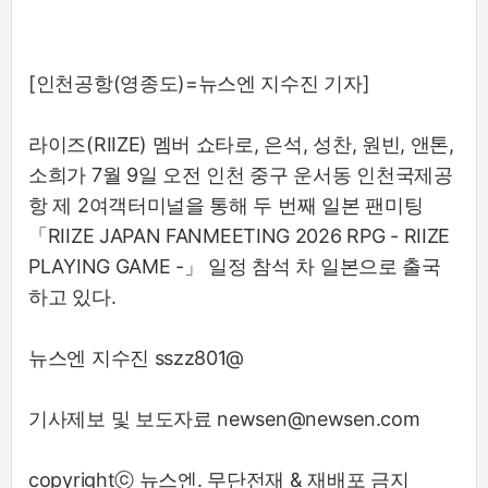
[인천공항(영종도)=뉴스엔 지수진 기자]
라이즈(RIIZE) 멤버 쇼타로, 은석, 성찬, 원빈, 앤톤,
소희가 7월 9일 오전 인천 중구 운서동 인천국제공
항 제 2여객터미널을 통해 두 번째 일본 팬미팅
「RIIZE JAPAN FANMEETING 2026 RPG - RIIZE
PLAYING GAME -」 일정 참석 차 일본으로 출국
하고 있다.
뉴스엔 지수진 sszz801@
기사제보 및 보도자료 newsen@newsen.com
copyrightⓒ 뉴스엔. 무단전재 & 재배포 금지