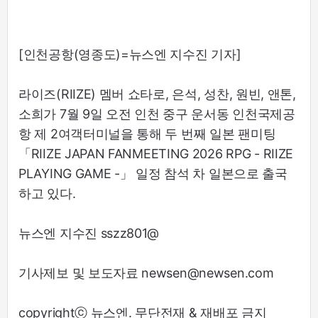
[인천공항(영종도)=뉴스엔 지수진 기자]
라이즈(RIIZE) 멤버 쇼타로, 은석, 성찬, 원빈, 앤톤,
소희가 7월 9일 오전 인천 중구 운서동 인천국제공
항 제 2여객터미널을 통해 두 번째 일본 팬미팅
「RIIZE JAPAN FANMEETING 2026 RPG - RIIZE
PLAYING GAME -」 일정 참석 차 일본으로 출국
하고 있다.
뉴스엔 지수진 sszz801@
기사제보 및 보도자료 newsen@newsen.com
copyrightⓒ 뉴스엔. 무단전재 & 재배포 금지