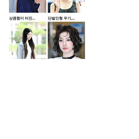
상큼함이 터진...
단발인형 우기,...