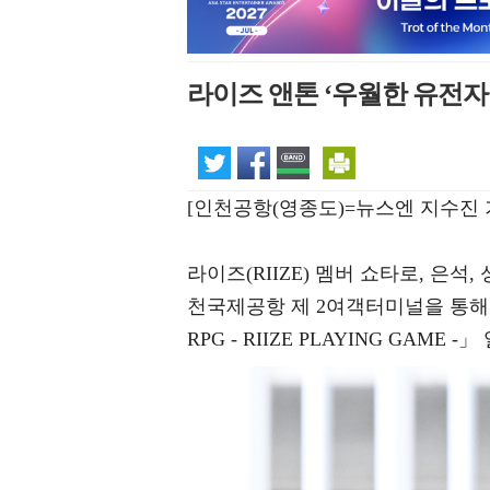
라이즈 앤톤 ‘우월한 유전자
[인천공항(영종도)=뉴스엔 지수진 
라이즈(RIIZE) 멤버 쇼타로, 은석,
천국제공항 제 2여객터미널을 통해 두 번
RPG - RIIZE PLAYING GAM