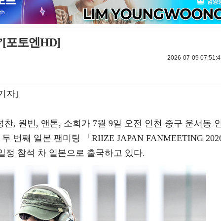
’[포토엔HD]
2026-07-09 07:51:4
기자]
 성찬, 원빈, 앤톤, 소희가 7월 9일 오전 인천 중구 운서동 
째 일본 팬미팅 「RIIZE JAPAN FANMEETING 202
E -」 일정 참석 차 일본으로 출국하고 있다.