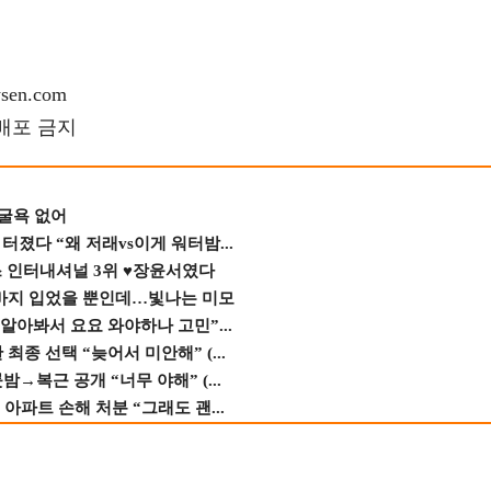
en.com
재배포 금지
 굴욕 없어
졌다 “왜 저래vs이게 워터밤...
스 인터내셔널 3위 ♥장윤서였다
바지 입었을 뿐인데…빛나는 미모
 알아봐서 요요 와야하나 고민”...
종 선택 “늦어서 미안해” (...
→복근 공개 “너무 야해” (...
 아파트 손해 처분 “그래도 괜...