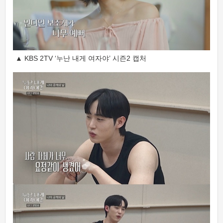
▲ KBS 2TV ‘누난 내게 여자야’ 시즌2 캡처