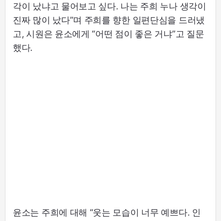
각이 났냐고 물어보고 싶다. 나는 주희 누나 생각이
진짜 많이 났다”며 주희를 향한 일편단심을 드러냈
고, 시원은 윤소에게 “어떤 점이 좋은 거냐”고 질문
했다.
윤소는 주희에 대해 “웃는 모습이 너무 예쁘다. 인