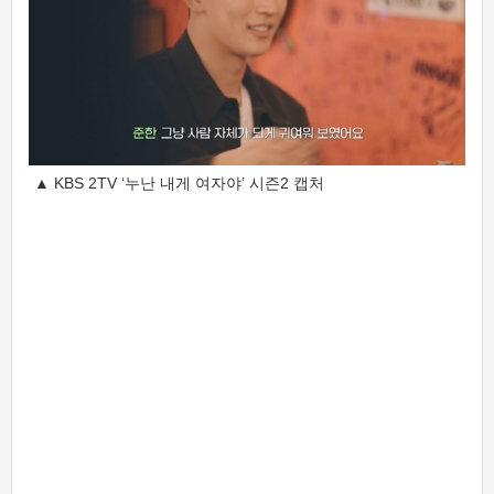
▲ KBS 2TV ‘누난 내게 여자야’ 시즌2 캡처