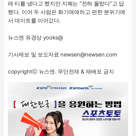
래 티를 냈다고 했지만 지혜는 “전혀 몰랐다”고 답
했다. 이어 두 사람은 화기애애하고 편한 분위기에
서 데이트를 이어갔다.
뉴스엔 유경상 yooks@
기사제보 및 보도자료 newsen@newsen.com
copyrightⓒ 뉴스엔. 무단전재 & 재배포 금지