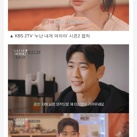
▲ KBS 2TV ‘누난 내게 여자야’ 시즌2 캡처