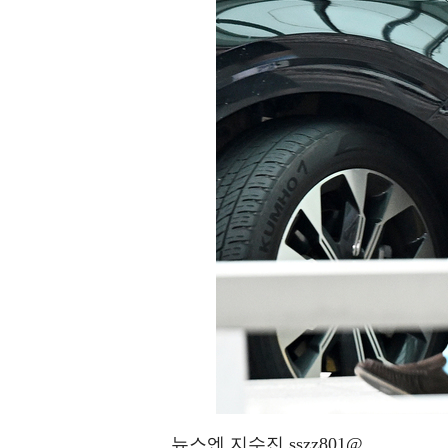
뉴스엔 지수진 sszz801@