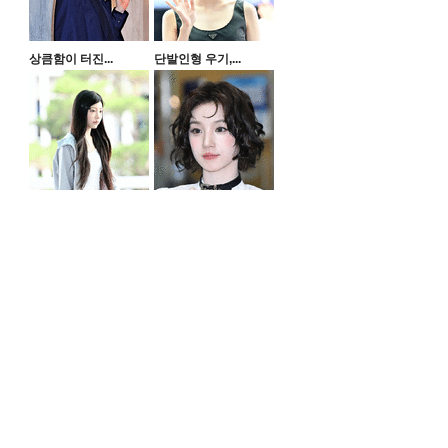
상큼함이 터진...
단발인형 우기,...