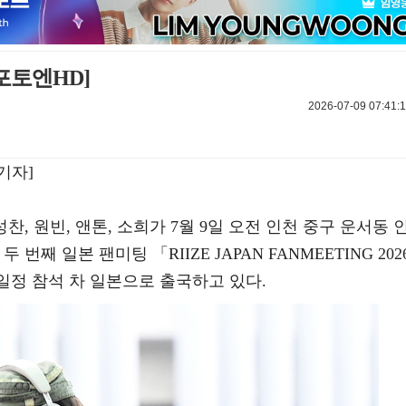
포토엔HD]
2026-07-09 07:41:1
기자]
 성찬, 원빈, 앤톤, 소희가 7월 9일 오전 인천 중구 운서동 
째 일본 팬미팅 「RIIZE JAPAN FANMEETING 202
E -」 일정 참석 차 일본으로 출국하고 있다.