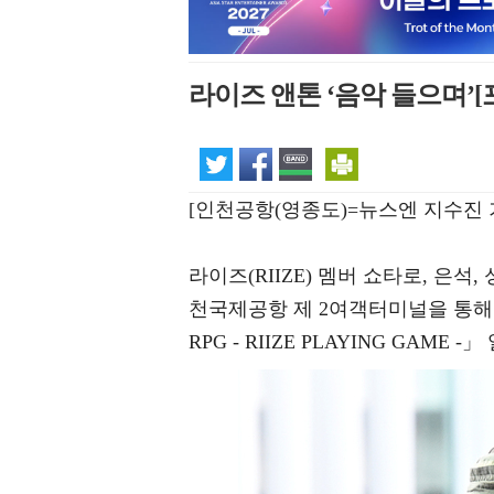
라이즈 앤톤 ‘음악 들으며’[
[인천공항(영종도)=뉴스엔 지수진 
라이즈(RIIZE) 멤버 쇼타로, 은석,
천국제공항 제 2여객터미널을 통해 두 번
RPG - RIIZE PLAYING GAM