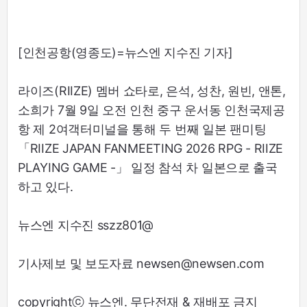
[인천공항(영종도)=뉴스엔 지수진 기자]
라이즈(RIIZE) 멤버 쇼타로, 은석, 성찬, 원빈, 앤톤,
소희가 7월 9일 오전 인천 중구 운서동 인천국제공
항 제 2여객터미널을 통해 두 번째 일본 팬미팅
「RIIZE JAPAN FANMEETING 2026 RPG - RIIZE
PLAYING GAME -」 일정 참석 차 일본으로 출국
하고 있다.
뉴스엔 지수진 sszz801@
기사제보 및 보도자료 newsen@newsen.com
copyrightⓒ 뉴스엔. 무단전재 & 재배포 금지