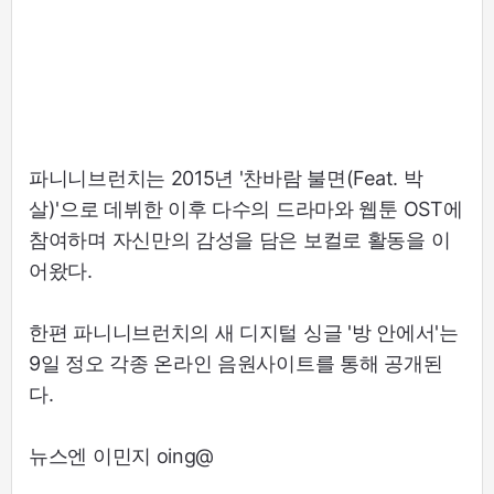
파니니브런치는 2015년 '찬바람 불면(Feat. 박
살)'으로 데뷔한 이후 다수의 드라마와 웹툰 OST에
참여하며 자신만의 감성을 담은 보컬로 활동을 이
어왔다.
한편 파니니브런치의 새 디지털 싱글 '방 안에서'는
9일 정오 각종 온라인 음원사이트를 통해 공개된
다.
뉴스엔 이민지 oing@