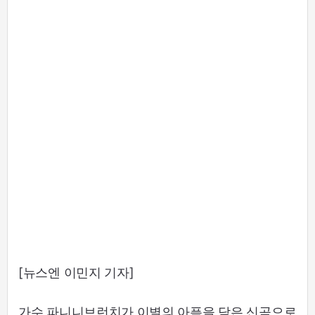
[뉴스엔 이민지 기자]
가수 파니니브런치가 이별의 아픔을 담은 신곡으로