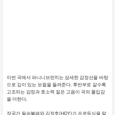
이번 곡에서 파니니브런치는 섬세한 감정선을 바탕
으로 깊이 있는 보컬을 들려준다. 후반부로 갈수록
고조되는 감정과 호소력 짙은 고음이 곡의 몰입감
을 더한다.
작곡가 필승불패와 김정호(HOY)가 프로듀싱을 맡