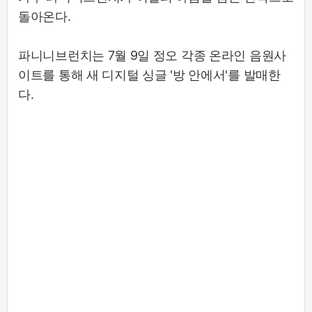
돌아온다.
파니니브런치는 7월 9일 정오 각종 온라인 음원사
이트를 통해 새 디지털 싱글 '방 안에서'를 발매한
다.