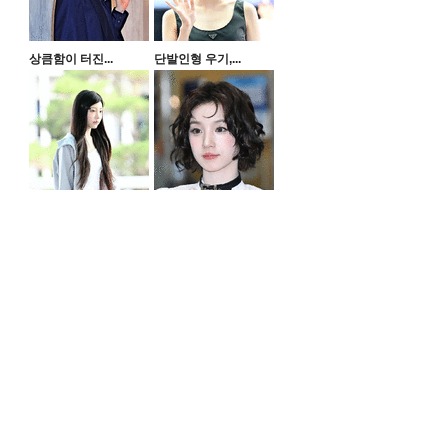
상큼함이 터진...
단발인형 우기,...