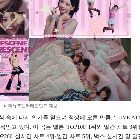
▲ 더뮤즈엔터테인먼트 제공
 속에 다시 인기를 얻으며 정상에 오른 만큼, 'LOVE AT
받고 있다. 이 곡은 멜론 'TOP100' 1위와 일간 차트 3위
OP200' 실시간 차트 4위·일간 차트 5위, 벅스 실시간 및 일