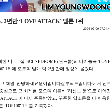
2년만 ‘LOVE ATTACK’ 멜론 1위
2026-07-09 07:04:4
한 미니 1집 'SCENEDROME'(씬드롬)의 타이틀곡 'LOV
100' 1위에 오르며 발매 약 2년 만에 정상에 올랐다.
튜브 채널 '안녕하세요원이입니다잘부탁드립니다'에서 선
 중심으로 큰 화제를 모으며 이른바 '리센느 붐'으로 이어
E ATTACK'이 다시 주목받았고, 꾸준한 입소문을 타며 음
TOP100' 1위를 기록했다.