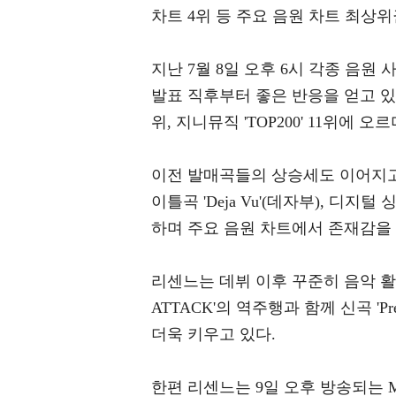
차트 4위 등 주요 음원 차트 최상
지난 7월 8일 오후 6시 각종 음원 사
발표 직후부터 좋은 반응을 얻고 있다. 멜
위, 지니뮤직 'TOP200' 11위에 
이전 발매곡들의 상승세도 이어지고 있다.
이틀곡 'Deja Vu'(데자부), 디지털 
하며 주요 음원 차트에서 존재감을
리센느는 데뷔 이후 꾸준히 음악 활
ATTACK'의 역주행과 함께 신곡 'P
더욱 키우고 있다.
한편 리센느는 9일 오후 방송되는 Mnet