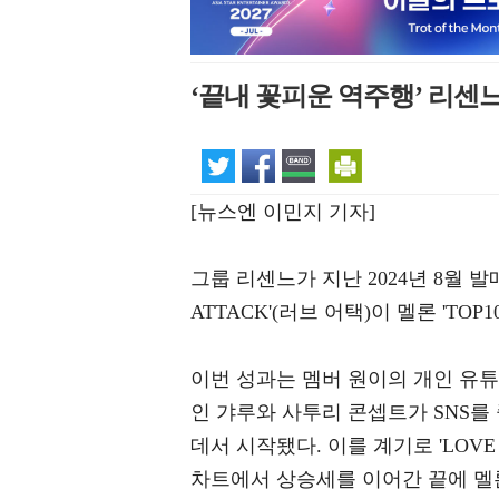
‘끝내 꽃피운 역주행’ 리센느, 
[뉴스엔 이민지 기자]
그룹 리센느가 지난 2024년 8월 발매
ATTACK'(러브 어택)이 멜론 'TOP
이번 성과는 멤버 원이의 개인 유
인 갸루와 사투리 콘셉트가 SNS를
데서 시작됐다. 이를 계기로 'LOV
차트에서 상승세를 이어간 끝에 멜론 '