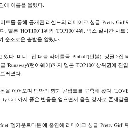
위권에 이름을 올렸다.
이트를 통해 공개된 리센느의 리메이크 싱글 'Pretty Girl'
론 'HOT100' 1위와 'TOP100' 4위, 벅스 실시간 차트 
오르며 순조로운 출발을 알렸다.
 미니 1집 더블 타이틀곡 'Pinball'(핀볼), 싱글 2집 
싱글 'Runaway'(런어웨이)까지 멜론 'TOP100' 상위권에 진
 드러냈다.
동을 이어오며 팀만의 향기 콘셉트를 구축해 왔다. 'LOV
retty Girl'까지 좋은 반응을 얻으면서 음원 강자로 존재감
 '엠카운트다운'에 출연해 리메이크 싱글 'Pretty Girl' 