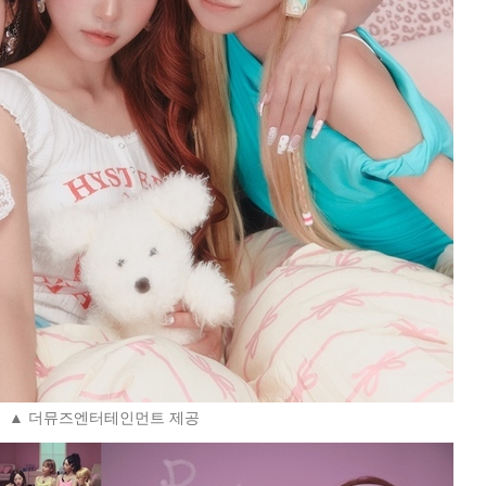
▲ 더뮤즈엔터테인먼트 제공