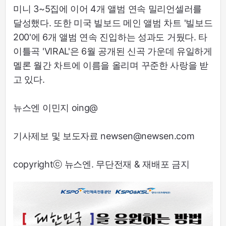
미니 3~5집에 이어 4개 앨범 연속 밀리언셀러를
달성했다. 또한 미국 빌보드 메인 앨범 차트 '빌보드
200'에 6개 앨범 연속 진입하는 성과도 거뒀다. 타
이틀곡 'VIRAL'은 6월 공개된 신곡 가운데 유일하게
멜론 월간 차트에 이름을 올리며 꾸준한 사랑을 받
고 있다.
뉴스엔 이민지 oing@
기사제보 및 보도자료 newsen@newsen.com
copyrightⓒ 뉴스엔. 무단전재 & 재배포 금지