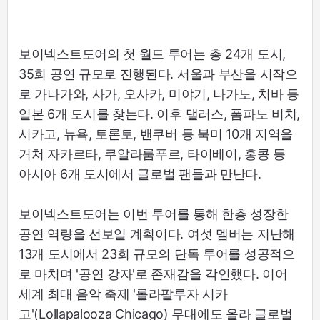
보이넥스트도어의 첫 월드 투어는 총 24개 도시,
35회 공연 규모로 진행된다. 서울과 부산을 시작으
로 가나가와, 사가, 오사카, 미야기, 나가노, 치바 등
일본 6개 도시를 찾는다. 이후 댈러스, 폼파노 비치,
시카고, 뉴욕, 토론토, 밴쿠버 등 북미 10개 지역을
거쳐 자카르타, 쿠알라룸푸르, 타이베이, 홍콩 등
아시아 6개 도시에서 글로벌 팬들과 만난다.
보이넥스트도어는 이번 투어를 통해 한층 성장한
공연 역량을 선보일 계획이다. 여섯 멤버는 지난해
13개 도시에서 23회 규모의 단독 투어를 성공적으
로 마치며 '공연 강자'로 존재감을 각인했다. 이어
세계 최대 음악 축제 '롤라팔루자 시카
고'(Lollapalooza Chicago) 무대에도 올라 글로벌