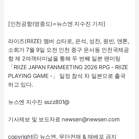
[인천공항(영종도)=뉴스엔 지수진 기자]
라이즈(RIIZE) 멤버 쇼타로, 은석, 성찬, 원빈, 앤톤,
소희가 7월 9일 오전 인천 중구 운서동 인천국제공
항 제 2여객터미널을 통해 두 번째 일본 팬미팅
「RIIZE JAPAN FANMEETING 2026 RPG - RIIZE
PLAYING GAME -」 일정 참석 차 일본으로 출국
하고 있다.
뉴스엔 지수진 sszz801@
기사제보 및 보도자료 newsen@newsen.com
copyrightⓒ 뉴스엔. 무단전재 & 재배포 금지