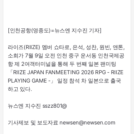
[인천공항(영종도)=뉴스엔 지수진 기자]
라이즈(RIIZE) 멤버 쇼타로, 은석, 성찬, 원빈, 앤톤,
소희가 7월 9일 오전 인천 중구 운서동 인천국제공
항 제 2여객터미널을 통해 두 번째 일본 팬미팅
「RIIZE JAPAN FANMEETING 2026 RPG - RIIZE
PLAYING GAME -」 일정 참석 차 일본으로 출국
하고 있다.
뉴스엔 지수진 sszz801@
기사제보 및 보도자료 newsen@newsen.com