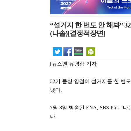
“설거지 한 번도 안 해봐” 
(나솔)[결정적장면]
[뉴스엔 유경상 기자]
32기 돌싱 영철이 설거지를 한 번
냈다.
7월 8일 방송된 ENA, SBS Plu
다.