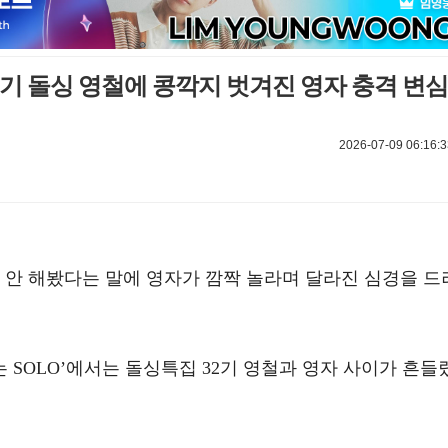
32기 돌싱 영철에 콩깍지 벗겨진 영자 충격 변심
2026-07-09 06:16:3
도 안 해봤다는 말에 영자가 깜짝 놀라며 달라진 심경을 드
s ‘나는 SOLO’에서는 돌싱특집 32기 영철과 영자 사이가 흔들