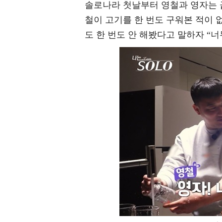
솔로나라 첫날부터 영철과 영자는 
철이 고기를 한 번도 구워본 적이
도 한 번도 안 해봤다고 말하자 “너