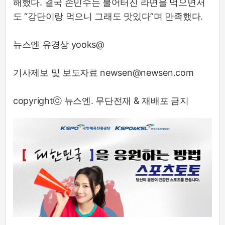
해했다. 결국 손민수는 불어터진 라면을 먹으면서
도 “강단이랑 먹으니 그래도 맛있다”며 만족했다.
뉴스엔 유경상 yooks@
기사제보 및 보도자료 newsen@newsen.com
copyrightⓒ 뉴스엔. 무단전재 & 재배포 금지