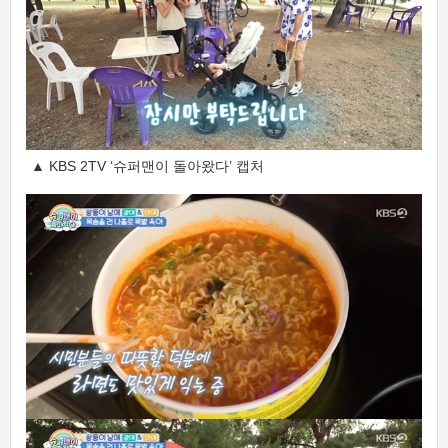
▲ KBS 2TV ‘슈퍼맨이 돌아왔다’ 캡처