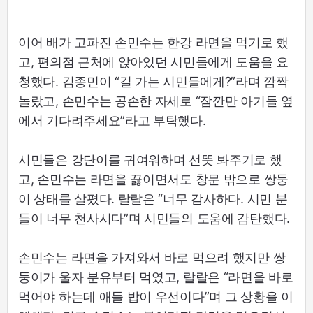
이어 배가 고파진 손민수는 한강 라면을 먹기로 했
고, 편의점 근처에 앉아있던 시민들에게 도움을 요
청했다. 김종민이 “길 가는 시민들에게?”라며 깜짝
놀랐고, 손민수는 공손한 자세로 “잠깐만 아기들 옆
에서 기다려주세요”라고 부탁했다.
시민들은 강단이를 귀여워하며 선뜻 봐주기로 했
고, 손민수는 라면을 끓이면서도 창문 밖으로 쌍둥
이 상태를 살폈다. 랄랄은 “너무 감사하다. 시민 분
들이 너무 천사시다”며 시민들의 도움에 감탄했다.
손민수는 라면을 가져와서 바로 먹으려 했지만 쌍
둥이가 울자 분유부터 먹였고, 랄랄은 “라면을 바로
먹어야 하는데 애들 밥이 우선이다”며 그 상황을 이