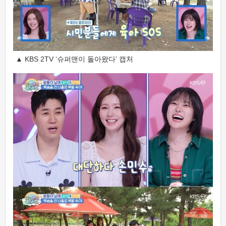
▲ KBS 2TV ‘슈퍼맨이 돌아왔다’ 캡처