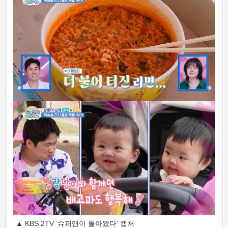
▲ KBS 2TV ‘슈퍼맨이 돌아왔다’ 캡처