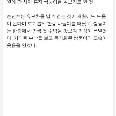
원에 간 사이 혼자 쌍둥이를 돌보기로 한 것.
손민수는 유모차를 밀며 걷는 것이 재활에도 도움
이 된다며 호기롭게 한강 나들이를 떠났고, 쌍둥이
는 한강에서 인생 첫 수박을 맛보며 먹성이 폭발했
다. 커다란 수박을 보고 동기화된 쌍둥이의 모습이
웃음을 안겼다.