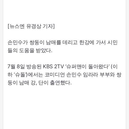
[뉴스엔 유경상 기자]
손민수가 쌍둥이 남매를 데리고 한강에 가서 시민
들의 도움을 받았다.
7월 8일 방송된 KBS 2TV ‘슈퍼맨이 돌아왔다’ (이
하 ‘슈돌’)에서는 코미디언 손민수 임라라 부부와 쌍
둥이 남매 강, 단이 출연했다.