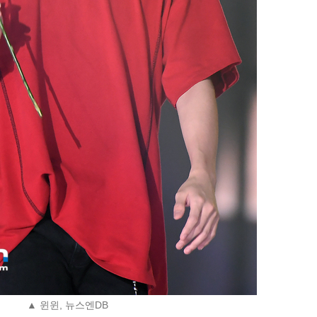
▲ 윈윈, 뉴스엔DB