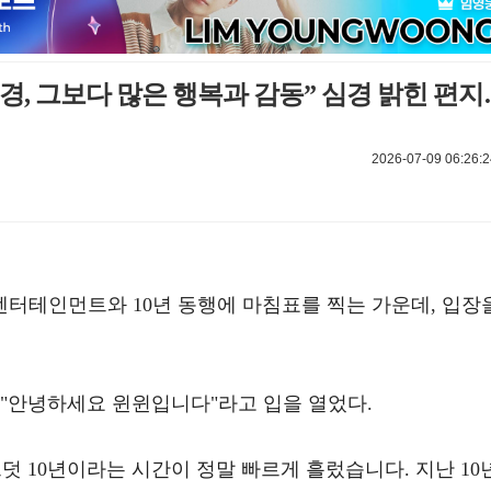
 역경, 그보다 많은 행복과 감동” 심경 밝힌 편지
2026-07-09 06:26:2
M엔터테인먼트와 10년 동행에 마침표를 찍는 가운데, 입장
 "안녕하세요 윈윈입니다"라고 입을 열었다.
어느덧 10년이라는 시간이 정말 빠르게 흘렀습니다. 지난 10