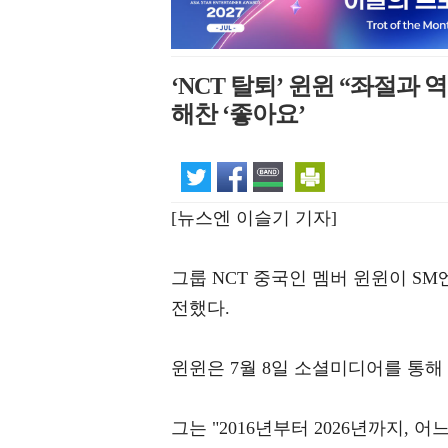
‘NCT 탈퇴’ 윈윈 “좌절과
해찬 ‘좋아요’
[뉴스엔 이슬기 기자]
그룹 NCT 중국인 멤버 윈윈이 S
전했다.
윈윈은 7월 8일 소셜미디어를 통해
그는 "2016년부터 2026년까지, 