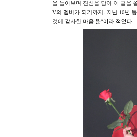
을 돌아보며 진심을 담아 이 글을 씁니
V의 멤버가 되기까지. 지난 10년
것에 감사한 마음 뿐"이라 적었다.