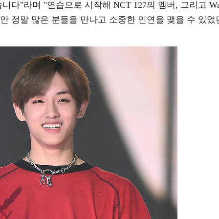
다"라며 "연습으로 시작해 NCT 127의 멤버, 그리고 Wa
 동안 정말 많은 분들을 만나고 소중한 인연을 맺을 수 있었