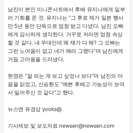
남진이 본인 미니콘서트에서 후배 유지나에게 일부
러 기회를 준 것. 유지나는 “그 후로 제가 일본 행사
만 5년 동안 단독으로 엄청 받고 다녔다. 남진 오빠
에게 감사하게 생각한다. 거꾸로 저라면 엄청 속상
할 것 같다. 내 무대인데 왜 쟤가 다 해? 그 오빠는
그런 노여움이 없고 네가 해라 그랬다”며 남진에게
거듭 고마움을 드러냈다.
현영은 “잘 되는 게 보고 싶었나 보다”며 남진의 마
음을 읽었고, 신승환도 “예쁜 후배고 가능성이 보여
서 밀어주신 것 같다”고 했다.
뉴스엔 유경상 yooks@
기사제보 및 보도자료 newsen@newsen.com