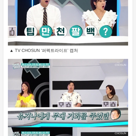
▲ TV CHOSUN ‘퍼펙트라이프’ 캡처