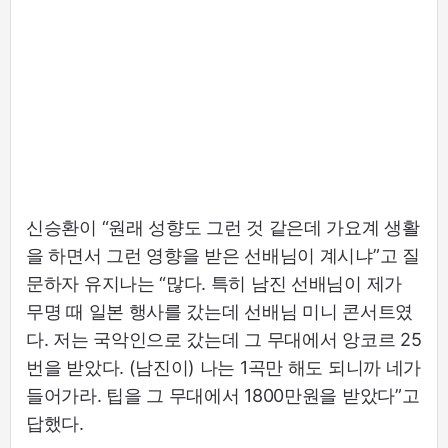
신승환이 “원래 성향도 그런 것 같은데 가요계 생활
을 하면서 그런 영향을 받은 선배님이 계시냐”고 질
문하자 유지나는 “많다. 특히 남진 선배님이 제가
무명 때 일본 행사를 갔는데 선배님 미니 콘서트였
다. 저는 국악인으로 갔는데 그 무대에서 앙코르 25
번을 받았다. (남진이) 나는 1곡만 해도 되니까 네가
들어가라. 팁을 그 무대에서 1800만원을 받았다”고
답했다.