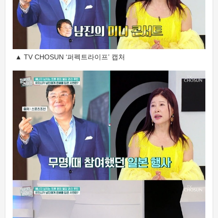
▲ TV CHOSUN ‘퍼펙트라이프’ 캡처