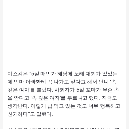
미스김은 “5살 때인가 해남에 노래 대회가 있었는
데 엄마 아빠한테 꼭 나가고 싶다고 해서 언니 ‘속
깊은 여자’를 불렀다. 사회자가 5살 꼬마가 무슨 속
을 안다고 ‘속 깊은 여자’를 부르냐고 했다. 지금도
생각난다. 이렇게 밥 먹고 있는 것도 너무 행복하고
신기하다”고 말했다.