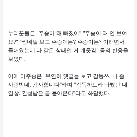
누리꾼들은 "주승이 왜 빠졌어" "주승이 왜 안 보여
요?" "썸네일 보고 주승이는? 주승이는? 이러면서
들어왔는데 다 같은 상태인 거 개웃김" 등의 반응을
보였다.
이에 이주승은 "우연히 댓글들 보고 감동쓰. 나 좀
사랑받네. 감사합니다"라며 "감독하느라 바빴던 내
일상. 건성남은 곧 돌아온다"라고 화답했다.