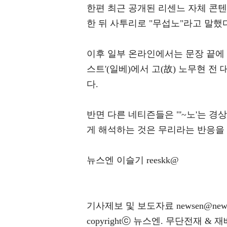
한편 최근 공개된 리센느 자체 콘
한 뒤 사투리로 "무섭노"라고 말했
이후 일부 온라인에서는 문장 끝에 
스트'(일베)에서 고(故) 노무현 
다.
반면 다른 네티즌들은 "'~노'는 
게 해석하는 것은 무리라는 반응을
뉴스엔 이슬기 reeskk@
기사제보 및 보도자료 newsen@news
copyrightⓒ 뉴스엔. 무단전재 & 