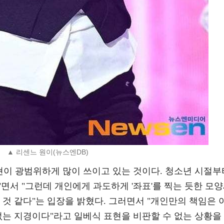
▲ 리센느 원이(뉴스엔DB)
현이 광범위하게 많이 쓰이고 있는 것이다. 청소년 시절부
면서 "그런데 개인에게 과도하게 '좌표'를 찍는 듯한 모
 것 같다"는 입장을 밝혔다. 그러면서 "개인만의 책임은 
없는 지경이다"라고 일베식 표현을 비판할 수 없는 상황을