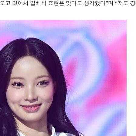
올라오고 있어서 일베식 표현은 맞다고 생각했다”며 “저도 