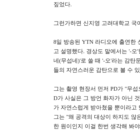
짚었다.
그런가하면 신지영 고려대학교 국어
8일 방송된 YTN 라디오에 출연한 
고 설명했다. 경상도 말에서는 '-오
네(무섭네)'로 쓸 때 '-오'라는 
들의 자연스러운 감탄으로 볼 수 있
그는 촬영 현장서 먼저 PD가 "무섭
D가 사실은 그 방언 화자가 아닌 
가 자연스럽게 받아쳤을 뿐이라고 
그는 "왜 공격의 대상이 하지도 않
한 원이인지 이걸 한번 생각해 봐야