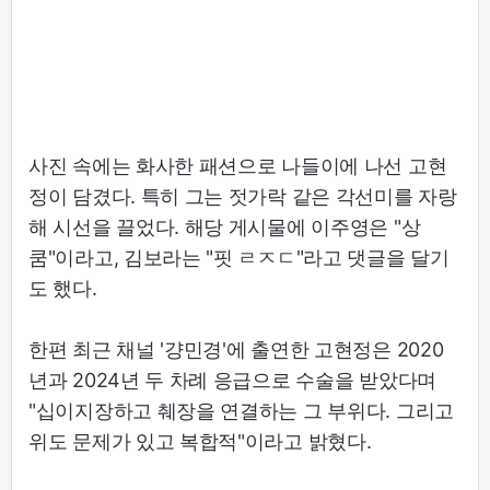
사진 속에는 화사한 패션으로 나들이에 나선 고현
정이 담겼다. 특히 그는 젓가락 같은 각선미를 자랑
해 시선을 끌었다. 해당 게시물에 이주영은 "상
쿰"이라고, 김보라는 "핏 ㄹㅈㄷ"라고 댓글을 달기
도 했다.
한편 최근 채널 '걍민경'에 출연한 고현정은 2020
년과 2024년 두 차례 응급으로 수술을 받았다며
"십이지장하고 췌장을 연결하는 그 부위다. 그리고
위도 문제가 있고 복합적"이라고 밝혔다.