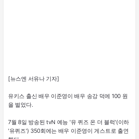
[뉴스엔 서유나 기자]
유키스 출신 배우 이준영이 배우 송강 덕에 100 원
을 벌었다.
7월 8일 방송된 tvN 예능 '유 퀴즈 온 더 블럭'(이하
'유퀴즈') 350회에는 배우 이준영이 게스트로 출연