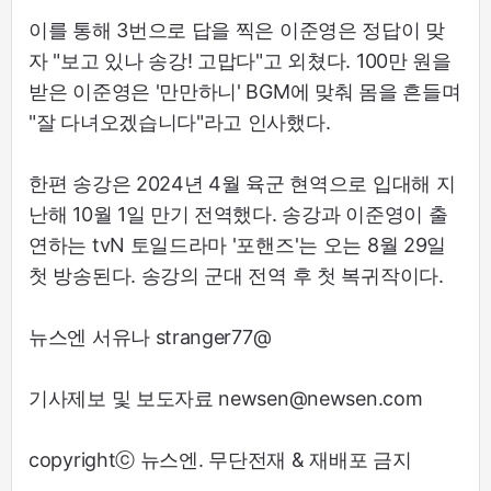
이를 통해 3번으로 답을 찍은 이준영은 정답이 맞
자 "보고 있나 송강! 고맙다"고 외쳤다. 100만 원을
받은 이준영은 '만만하니' BGM에 맞춰 몸을 흔들며
"잘 다녀오겠습니다"라고 인사했다.
한편 송강은 2024년 4월 육군 현역으로 입대해 지
난해 10월 1일 만기 전역했다. 송강과 이준영이 출
연하는 tvN 토일드라마 '포핸즈'는 오는 8월 29일
첫 방송된다. 송강의 군대 전역 후 첫 복귀작이다.
뉴스엔 서유나 stranger77@
기사제보 및 보도자료 newsen@newsen.com
copyrightⓒ 뉴스엔. 무단전재 & 재배포 금지