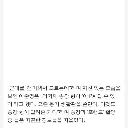
"군대를 안 가봐서 모르는데"라며 자신 없는 모습을
보인 이준영은 "어저께 송강 형이 '야 PX 갈 수 있
어'라고 했다. 요즘 동기 생활관을 쓴단다. 이것도
송강 형이 알려준 거다"라며 송강과 '포핸드' 촬영
중 들은 따끈한 정보들을 떠올렸다.