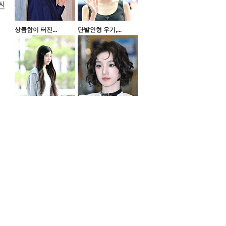
씬
상큼함이 터진...
단발인형 우기,...