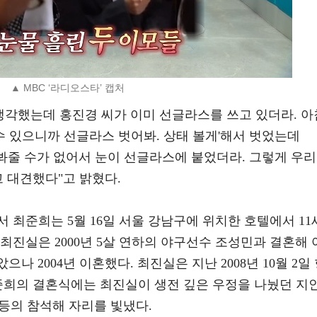
▲ MBC ‘라디오스타’ 캡처
생각했는데 홍진경 씨가 이미 선글라스를 쓰고 있더라. 아
 수 있으니까 선글라스 벗어봐. 상태 볼게'해서 벗었는데
서 봐줄 수가 없어서 눈이 선글라스에 붙었더라. 그렇게 우리
고 대견했다"고 밝혔다.
 최준희는 5월 16일 서울 강남구에 위치한 호텔에서 11
최진실은 2000년 5살 연하의 야구선수 조성민과 결혼해 
으나 2004년 이혼했다. 최진실은 지난 2008년 10월 2일
최준희의 결혼식에는 최진실이 생전 깊은 우정을 나눴던 지
 등의 참석해 자리를 빛냈다.