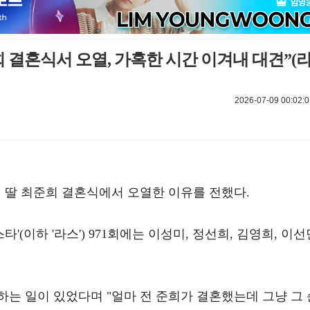
희 결혼식서 오열, 가혹한 시간 이겨내 대견”(
2026-07-09 00:02:0
 딸 최준희 결혼식에서 오열한 이유를 전했다.
타'(이하 '라스') 971회에는 이성미, 정선희, 김영희, 이선
는 일이 있었다며 "얼마 전 준희가 결혼했는데 그냥 그 