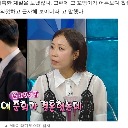
가혹한 계절을 보냈잖나. 그런데 그 꼬맹이가 어른보다 훨
 의젓하고 근사해 보이더라"고 말했다.
▲ MBC ‘라디오스타’ 캡처