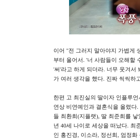
이어 "전 그러지 말아야지 가볍게 
부터 울어서. '너 사람들이 오해할
'써'라고 하게 되더라. 너무 웃겨
가 여러 생각을 했다. 진짜 씩씩하
한편 고 최진실의 딸이자 인플루언서
연상 비연예인과 결혼식을 올렸다. 
들 최환희(지플랫), 딸 최준희를 낳았
년 40세 나이로 세상을 떠났다. 
인 홍진경, 이소라, 정선희, 엄정화