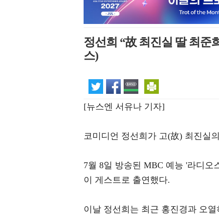
정선희 “故 최진실 딸 최준
스)
[뉴스엔 서유나 기자]
코미디언 정선희가 고(故) 최진실의
7월 8일 방송된 MBC 예능 '라디오스
이 게스트로 출연했다.
이날 정선희는 최근 홍진경과 오열하