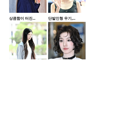
상큼함이 터진...
단발인형 우기,...