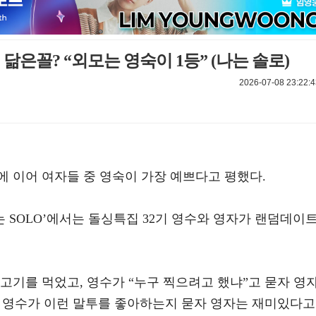
 닮은꼴? “외모는 영숙이 1등” (나는 솔로)
2026-07-08 23:22:4
에 이어 여자들 중 영숙이 가장 예쁘다고 평했다.
s ‘나는 SOLO’에서는 돌싱특집 32기 영수와 영자가 랜덤데이
고기를 먹었고, 영수가 “누구 찍으려고 했냐”고 묻자 영
. 영수가 이런 말투를 좋아하는지 묻자 영자는 재미있다고