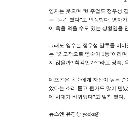
▲ 
영자는 웃으며 “비주얼도 정우성 같다
는 “듣긴 했다”고 인정했다. 영자가
이 욕을 먹을 수도 있는 상황임을 
그래도 영수는 정우성 말투를 이어갔
는 “외모적으로 영숙이 1등”이라며
지 않을까? 착각인가?”라고 영숙,
데프콘은 옥순에게 자신이 높은 순
았다는 소리 듣고 퀸카도 많이 만났
데 시대가 바뀌었다”고 일침 했다.
뉴스엔 유경상 yooks@