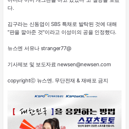
다.
김구라는 신동엽이 SBS 특채로 발탁된 것에 대해
"판을 깔아준 것"이라고 이성미의 공을 인정했다.
뉴스엔 서유나 stranger77@
기사제보 및 보도자료 newsen@newsen.com
copyrightⓒ 뉴스엔. 무단전재 & 재배포 금지