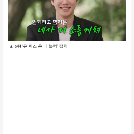
▲ tvN ‘유 퀴즈 온 더 블럭’ 캡처