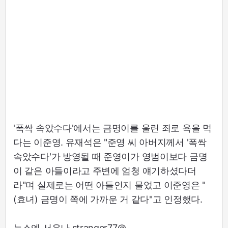
'폭싹 속았수다'에서는 금명이를 울린 죄로 욕을 먹
다는 이준영. 유재석은 "준영 씨 아버지께서 '폭싹
속았수다'가 방영될 때 준영이가 영범이보다 금명
이 같은 아들이라고 주변에 엄청 얘기하셨다더
라"며 실제로는 어떤 아들인지 물었고 이준영은 "
(효녀) 금명이 쪽에 가까운 거 같다"고 인정했다.
뉴스엔 서유나 stranger77@