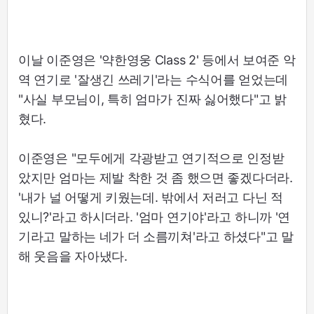
이날 이준영은 '약한영웅 Class 2' 등에서 보여준 악
역 연기로 '잘생긴 쓰레기'라는 수식어를 얻었는데
"사실 부모님이, 특히 엄마가 진짜 싫어했다"고 밝
혔다.
이준영은 "모두에게 각광받고 연기적으로 인정받
았지만 엄마는 제발 착한 것 좀 했으면 좋겠다더라.
'내가 널 어떻게 키웠는데. 밖에서 저러고 다닌 적
있니?'라고 하시더라. '엄마 연기야'라고 하니까 '연
기라고 말하는 네가 더 소름끼쳐'라고 하셨다"고 말
해 웃음을 자아냈다.