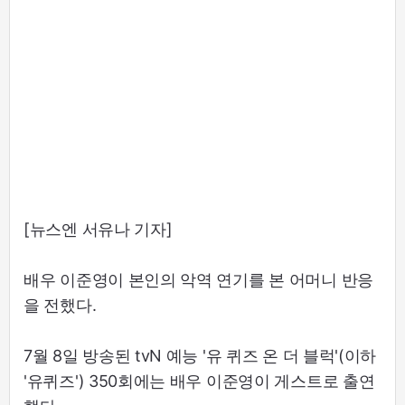
[뉴스엔 서유나 기자]
배우 이준영이 본인의 악역 연기를 본 어머니 반응
을 전했다.
7월 8일 방송된 tvN 예능 '유 퀴즈 온 더 블럭'(이하
'유퀴즈') 350회에는 배우 이준영이 게스트로 출연