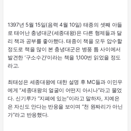
1397년 5월 15일(음력 4월 10일) 태종의 셋째 아들
로 태어난 충녕대군(세종대왕)은 다른 형제들과 달
리 책과 공부를 좋아했다. 태종이 책을 모두 압수할
정도로 책을 많이 본 충녕대군은 병풍 틈 사이에서
발견한 ‘구소수간’이라는 책을 1,100번 읽었을 정도
라고.
최태성은 세종대왕에 대한 설명 후 MC들과 이민우
에게 “세종대왕의 얼굴이 어떤지 아시나”라고 물었
다. 신기루가 “지폐에 있는”이라고 말하자, 지예은
은 자신도 안다는 반응을 보이며 “천 원짜리가 아닌
가”라고 반응했다.