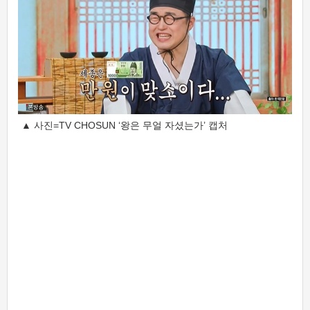
▲ 사진=TV CHOSUN ‘왕은 무얼 자셨는가’ 캡처