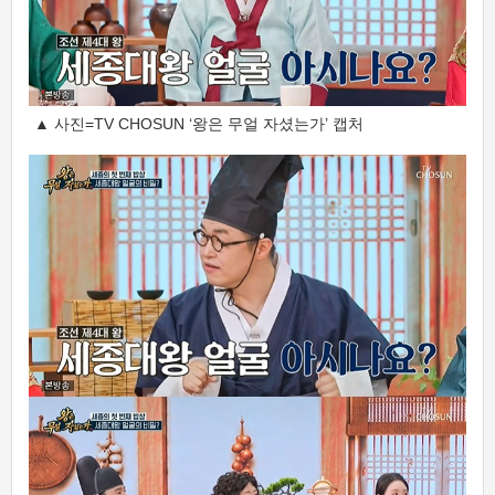
▲ 사진=TV CHOSUN ‘왕은 무얼 자셨는가’ 캡처