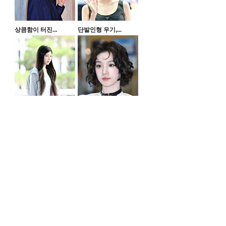
상큼함이 터진...
단발인형 우기,...