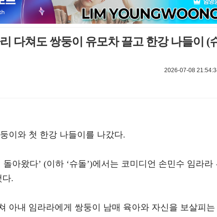
다리 다쳐도 쌍둥이 유모차 끌고 한강 나들이 (
2026-07-08 21:54:3
둥이와 첫 한강 나들이를 나갔다.
맨이 돌아왔다’ (이하 ‘슈돌’)에서는 코미디언 손민수 임라라
했다.
쳐 아내 임라라에게 쌍둥이 남매 육아와 자신을 보살피는