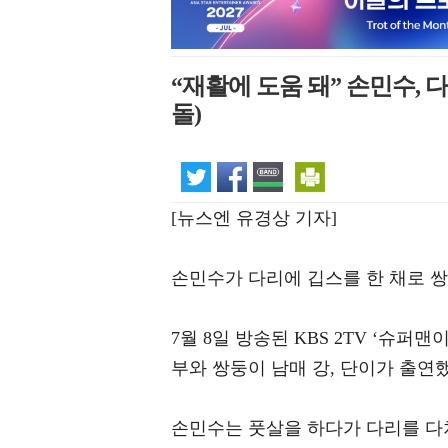
“재활에 도움 돼” 손민수, 
돌)
[뉴스엔 유경상 기자]
손민수가 다리에 깁스를 한 채로 쌍
7월 8일 방송된 KBS 2TV ‘슈퍼
부와 쌍둥이 남매 강, 단이가 출연
손민수는 풋살을 하다가 다리를 다