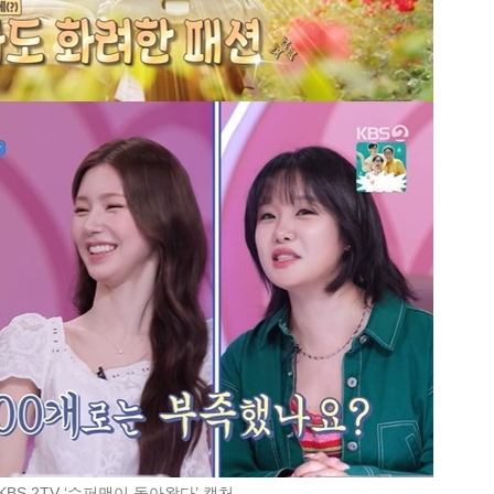
KBS 2TV ‘슈퍼맨이 돌아왔다’ 캡처