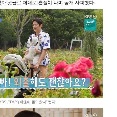
시청자 댓글로 제대로 혼쭐이 나며 공개 사과했다.
KBS 2TV ‘슈퍼맨이 돌아왔다’ 캡처