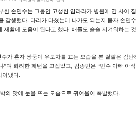
부한 손민수는 그동안 고생한 임라라가 병원에 간 사이 
을 감행했다. 다리가 다쳤는데 나가도 되는지 묻자 손민
게 재활에 도움이 된다고 했다. 애들도 슬슬 지겨워하는 
민수가 혼자 쌍둥이 유모차를 끄는 모습을 본 랄랄은 감탄
이냐”며 화려한 패턴을 꼬집었고, 김종민은 “민수 아빠 아직
자아냈다.
수박의 맛에 눈을 뜨는 모습으로 귀여움이 폭발했다.