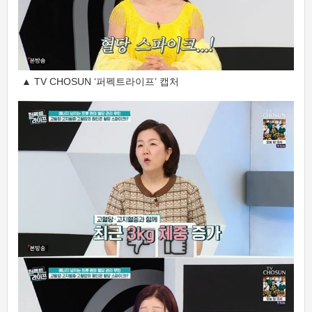
▲ TV CHOSUN ‘퍼펙트라이프’ 캡처