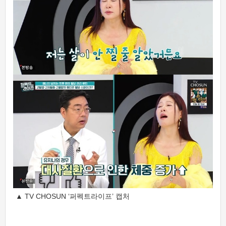
▲ TV CHOSUN ‘퍼펙트라이프’ 캡처