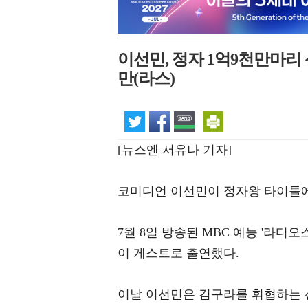
이선민, 정자 1억9천만마리
만(라스)
[뉴스엔 서유나 기자]
코미디언 이선민이 정자왕 타이틀에
7월 8일 방송된 MBC 예능 '라디오스
이 게스트로 출연했다.
이날 이선민은 김구라를 휘협하는 