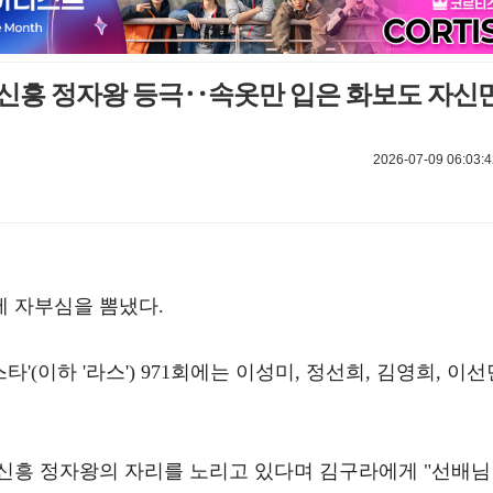
 신흥 정자왕 등극‥속옷만 입은 화보도 자신
2026-07-09 06:03:4
 자부심을 뽐냈다.
타'(이하 '라스') 971회에는 이성미, 정선희, 김영희, 이선
신흥 정자왕의 자리를 노리고 있다며 김구라에게 "선배님