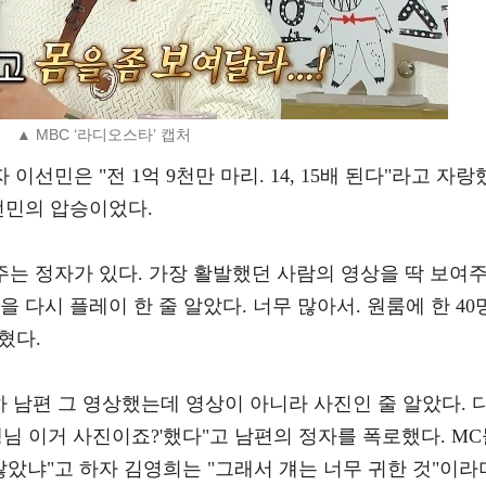
▲ MBC ‘라디오스타’ 캡처
이선민은 "전 1억 9천만 마리. 14, 15배 된다"라고 자랑
이선민의 압승이었다.
주는 정자가 있다. 가장 활발했던 사람의 영상을 딱 보여
 다시 플레이 한 줄 알았다. 너무 많아서. 원룸에 한 40
혔다.
하 남편 그 영상했는데 영상이 아니라 사진인 줄 알았다. 
생님 이거 사진이죠?'했다"고 남편의 정자를 폭로했다. M
않았냐"고 하자 김영희는 "그래서 걔는 너무 귀한 것"이라