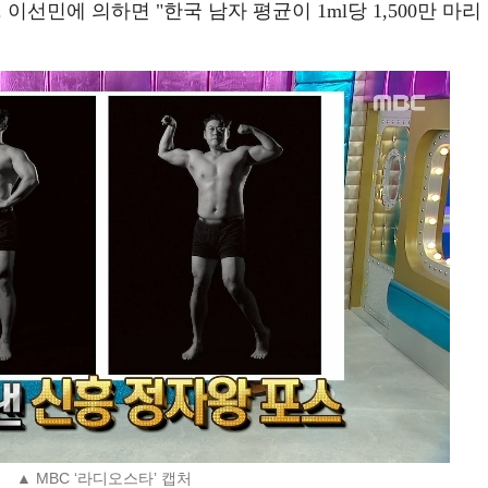
이선민에 의하면 "한국 남자 평균이 1ml당 1,500만 마리
▲ MBC ‘라디오스타’ 캡처