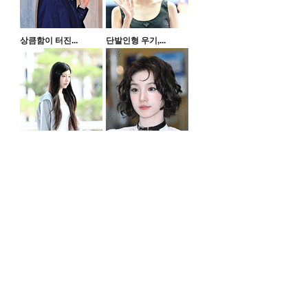
상큼함이 터진...
단발인형 우기,...