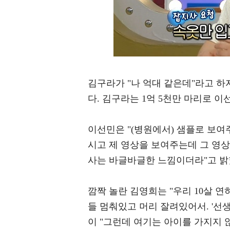
김구라가 "나 억대 같은데"라고 하자 
다. 김구라는 1억 5천만 마리로 
이선민은 "(병원에서) 샘플로 보여
시고 제 영상을 보여주는데 그 영상을
사는 바글바글한 느낌이더라"고 밝
깜짝 놀란 김영희는 "우리 10살 연
들 멈춰있고 머리 잘려있어서. '선
이 "그런데 여기는 아이를 가지지 