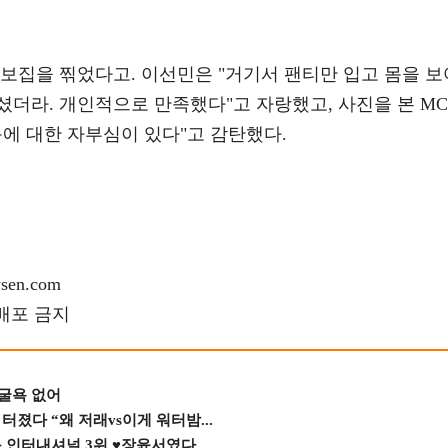
보집을 찎었다고. 이선민은 "거기서 팬티만 입고 몸을 보
더라. 개인적으로 만족했다"고 자랑했고, 사진을 본 MC
몸에 대한 자부심이 있다"고 감탄했다.
en.com
재배포 금지
 굴욕 없어
졌다 “왜 저래vs이게 워터밤...
스 인터내셔널 3위 ♥장윤서였다