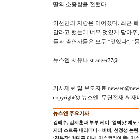
딸의 소중함을 전했다.
이선민의 자랑은 이어졌다. 최근 화
달라고 했는데 너무 멋있게 담아주셨
들과 출연자들은 모두 "멋있다", "
뉴스엔 서유나 stranger77@
기사제보 및 보도자료 newsen@news
copyrightⓒ 뉴스엔. 무단전재 & 
김혜수, 김지훈과 부부 케미 ‘얼빡샷’에도
지퍼 스르륵 내리더니‥비비, 선정성 논란 터
‘김부장’ 최대훈 아내, 미스코리아 善+미