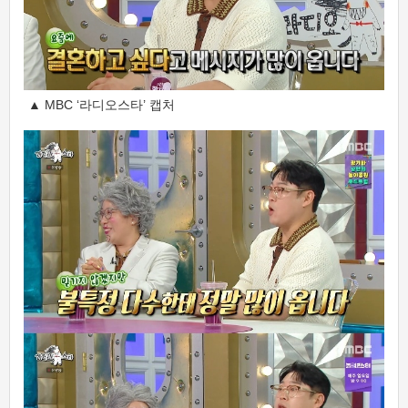
▲ MBC ‘라디오스타’ 캡처