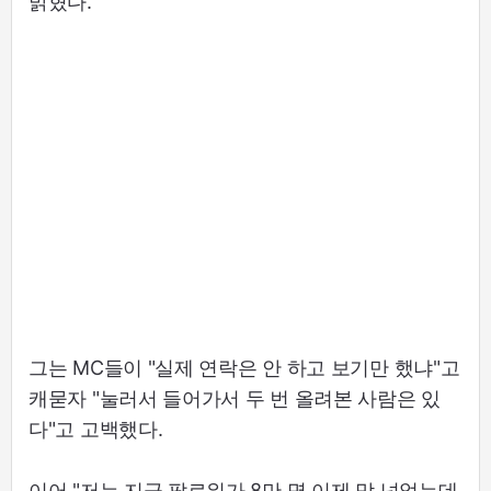
밝혔다.
그는 MC들이 "실제 연락은 안 하고 보기만 했냐"고
캐묻자 "눌러서 들어가서 두 번 올려본 사람은 있
다"고 고백했다.
이어 "저는 지금 팔로워가 8만 명 이제 막 넘었는데