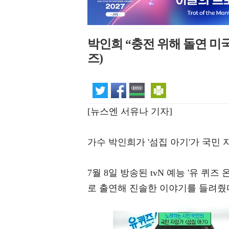
박인희 “충전 위해 돌연 미국
즈)
[뉴스엔 서유나 기자]
가수 박인희가 '섬집 아기'가 국민
7월 8일 방송된 tvN 예능 '유 퀴즈
로 출연해 진솔한 이야기를 들려줬