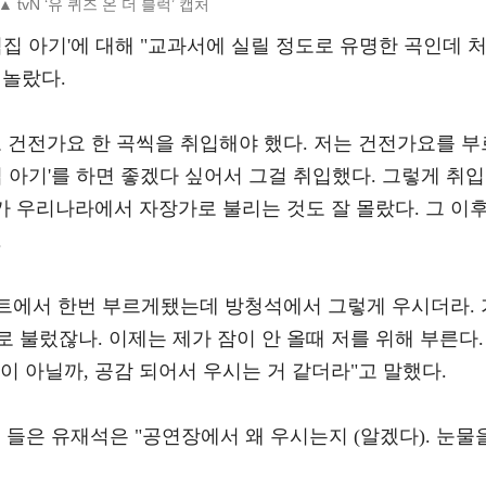
▲ tvN ‘유 퀴즈 온 더 블럭’ 캡처
섬집 아기'에 대해 "교과서에 실릴 정도로 유명한 곡인데 
 놀랐다.
 건전가요 한 곡씩을 취입해야 했다. 저는 건전가요를 부
집 아기'를 하면 좋겠다 싶어서 그걸 취입했다. 그렇게 취입
래가 우리나라에서 자장가로 불리는 것도 잘 몰랐다. 그 이
.
서트에서 한번 부르게됐는데 방청석에서 그렇게 우시더라. 
 불렀잖나. 이제는 제가 잠이 안 올때 저를 위해 부른다.
이 아닐까, 공감 되어서 우시는 거 같더라"고 말했다.
 들은 유재석은 "공연장에서 왜 우시는지 (알겠다). 눈물