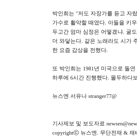
박인희는 "저도 자장가를 듣고 자랐
가수로 활약할 때였다. 아들을 키우
두고간 엄마 심정은 어떻겠냐. 굴도
더 와닿는다. 같은 노래라도 시가 주
한 요즘 감상을 전했다.
또 박인희는 1981년 미국으로 돌
하루에 6시간 진행했다. 몰두하다보
뉴스엔 서유나 stranger77@
기사제보 및 보도자료 newsen@news
copyrightⓒ 뉴스엔. 무단전재 & 