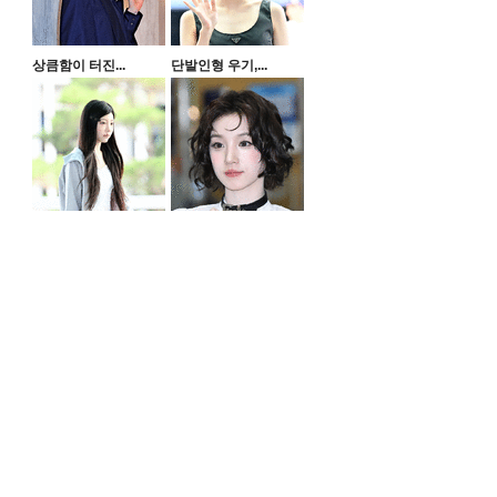
상큼함이 터진...
단발인형 우기,...