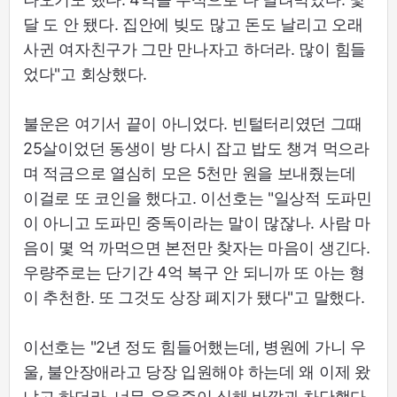
달 도 안 됐다. 집안에 빚도 많고 돈도 날리고 오래
사귄 여자친구가 그만 만나자고 하더라. 많이 힘들
었다"고 회상했다.
불운은 여기서 끝이 아니었다. 빈털터리였던 그때
25살이었던 동생이 방 다시 잡고 밥도 챙겨 먹으라
며 적금으로 열심히 모은 5천만 원을 보내줬는데
이걸로 또 코인을 했다고. 이선호는 "일상적 도파민
이 아니고 도파민 중독이라는 말이 많잖나. 사람 마
음이 몇 억 까먹으면 본전만 찾자는 마음이 생긴다.
우량주로는 단기간 4억 복구 안 되니까 또 아는 형
이 추천한. 또 그것도 상장 폐지가 됐다"고 말했다.
이선호는 "2년 정도 힘들어했는데, 병원에 가니 우
울, 불안장애라고 당장 입원해야 하는데 왜 이제 왔
냐고 하더라. 너무 우울증이 심해 바깥과 차단했다.