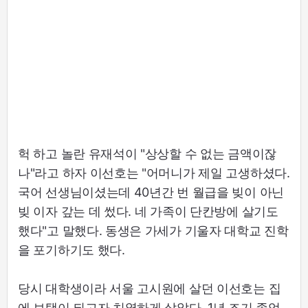
헉 하고 놀란 유재석이 "상상할 수 없는 금액이잖
나"라고 하자 이선호는 "어머니가 제일 고생하셨다.
국어 선생님이셨는데 40년간 번 월급을 빚이 아닌
빚 이자 갚는 데 썼다. 네 가족이 단칸방에 살기도
했다"고 말했다. 동생은 가세가 기울자 대학교 진학
을 포기하기도 했다.
당시 대학생이라 서울 고시원에 살던 이선호는 집
에 보탬이 되고자 치열하게 살았다. 1년 조기 졸업