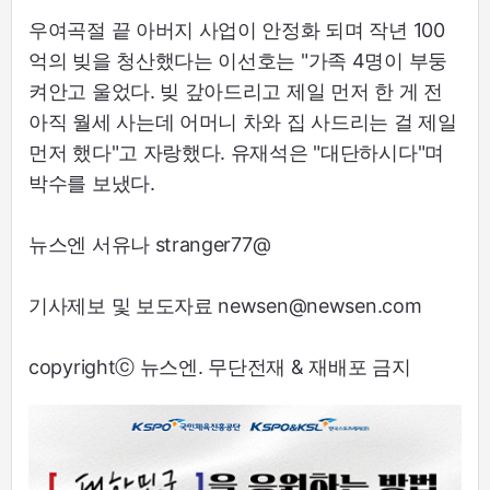
우여곡절 끝 아버지 사업이 안정화 되며 작년 100
억의 빚을 청산했다는 이선호는 "가족 4명이 부둥
켜안고 울었다. 빚 갚아드리고 제일 먼저 한 게 전
아직 월세 사는데 어머니 차와 집 사드리는 걸 제일
먼저 했다"고 자랑했다. 유재석은 "대단하시다"며
박수를 보냈다.
뉴스엔 서유나 stranger77@
기사제보 및 보도자료 newsen@newsen.com
copyrightⓒ 뉴스엔. 무단전재 & 재배포 금지