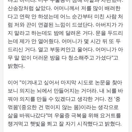
산송장처럼 살았다. 어머니께서 저를 많이 배려한
다고 연락 안 하셨는데 어느 순간부터 미친 사람 처
럼 저와 끈이 연결된 느낌이 드셨단다. 아버지가 가
지 말라고 하는데도 밤에 달려온 거다. 문을 두드리
는데 제가 안 열어줬다. 어머니가 몇 시간 뒤 또 두
드리신 거다. 열고 부둥켜안고 울어다. 어머니가 아
무 말 없이 더러운 방을 다 청소해주고 가셨다"고
밝혔다.
이어 "이겨내고 싶어서 마지막 시도로 논문을 찾아
보니 의지는 뇌에서 만들어지는 거더라. 내 뇌를 바
꿔야 의지를 만들 수 있겠다고 생각한 거다. 전 '중
꺾몸'(중요한 건 꺾이지 않는 몸)이라는 생각으로
삶을 바꿔나갔다"며 우울증 극복을 위해 요거트를
챙겨먹고 햇빛을 쬐고 잘 자기 시작했다고 밝혔다.