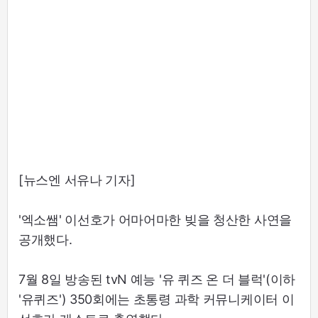
[뉴스엔 서유나 기자]
'엑소쌤' 이선호가 어마어마한 빚을 청산한 사연을
공개했다.
7월 8일 방송된 tvN 예능 '유 퀴즈 온 더 블럭'(이하
'유퀴즈') 350회에는 초통령 과학 커뮤니케이터 이