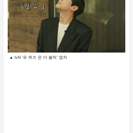
▲ tvN ‘유 퀴즈 온 더 블럭’ 캡처