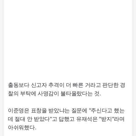
출동보다 신고자 추격이 더 빠른 거라고 판단한 경
찰의 부탁에 사명감이 불타올랐다는 것.
이준영은 표창을 받았냐는 질문에 "주신다고 했는
데 절대 안 받았다"고 답했고 유재석은 "받지"라며
아쉬워했다.