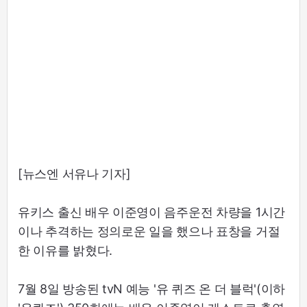
[뉴스엔 서유나 기자]
유키스 출신 배우 이준영이 음주운전 차량을 1시간
이나 추격하는 정의로운 일을 했으나 표창을 거절
한 이유를 밝혔다.
7월 8일 방송된 tvN 예능 '유 퀴즈 온 더 블럭'(이하