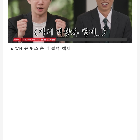
▲ tvN ‘유 퀴즈 온 더 블럭’ 캡처