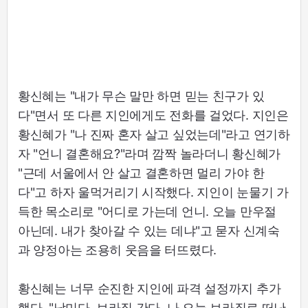
황신혜는 "내가 무슨 말만 하면 믿는 친구가 있
다"면서 또 다른 지인에게도 전화를 걸었다. 지인은
황신혜가 "나 진짜 혼자 살고 싶었는데"라고 연기하
자 "언니 결혼해요?"라며 깜짝 놀라더니 황신혜가
"근데 서울에서 안 살고 결혼하면 멀리 가야 한
다"고 하자 울먹거리기 시작했다. 지인이 눈물기 가
득한 목소리로 "어디로 가는데 언니. 오늘 만우절
아닌데. 내가 찾아갈 수 있는 데냐"고 묻자 신계숙
과 양정아는 조용히 웃음을 터뜨렸다.
황신혜는 너무 순진한 지인에 파격 설정까지 추가
했다. "남미다. 브라질 간다. 나 오늘 브라질로 떠난