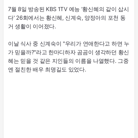
7월 8일 방송된 KBS 1TV 예능 '황신혜의 같이 삽시
다' 26회에서는 황신혜, 신계숙, 양정아의 포천 동
거 생활이 이어졌다.
이날 식사 중 신계숙이 "우리가 연애한다고 하면 누
가 믿을까?"라고 한마디하자 곰곰이 생각하던 황신
혜는 믿을 것 같은 지인들의 이름을 나열했다. 그중
엔 절친한 배우 최명길도 있었다.