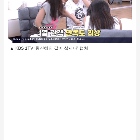
▲ KBS 1TV ‘황신혜의 같이 삽시다’ 캡처