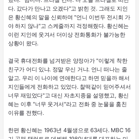
다. 갔다가 만나고 오겠다"고 밝힌 것. 그래도 지인
은 황신혜의 말을 신뢰하며 "언니 이번두 전시회 가
야 하지 않냐"고 스케줄까지 걱정해줬다. 황신헤는
이런 지인에 웃겨서 더이상 전화통화가 불가능한
상황이 왔다.
결국 휴대전화를 넘겨받은 양정아가 "이렇게 착한
친구가 어디 있냐. 정말 우신 거냐. 언니 떠나는 줄
알고. 우리 이 나이에 연애한다고 하면 믿을까 해서
지인들에게 전화하고 있었다. 찰떡같이 믿어주셔서
너무 재밌었다"고 대신 자초지종을 설명했고, 황신
혜는 이후 "너무 웃겨서"라고 전화 중 눈물을 훔친
이유를 전했다.
한편 황신혜는 1963년 4월생으로 63세다. MBC 16
기 공채 탤런트로 데뷔해 1980년대를 대표하는 미