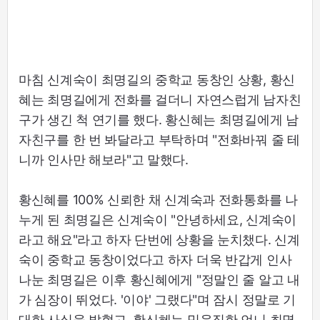
마침 신계숙이 최명길의 중학교 동창인 상황, 황신
혜는 최명길에게 전화를 걸더니 자연스럽게 남자친
구가 생긴 척 연기를 했다. 황신혜는 최명길에게 남
자친구를 한 번 봐달라고 부탁하며 "전화바꿔 줄 테
니까 인사만 해보라"고 말했다.
황신혜를 100% 신뢰한 채 신계숙과 전화통화를 나
누게 된 최명길은 신계숙이 "안녕하세요, 신계숙이
라고 해요"라고 하자 단번에 상황을 눈치챘다. 신계
숙이 중학교 동창이었다고 하자 더욱 반갑게 인사
나눈 최명길은 이후 황신혜에게 "정말인 줄 알고 내
가 심장이 뛰었다. '이야' 그랬다"며 잠시 정말로 기
대한 사실을 밝혔고, 황신혜는 믿음직한 언니 최명