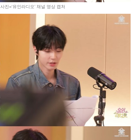
 사진=‘유인라디오’ 채널 영상 캡처