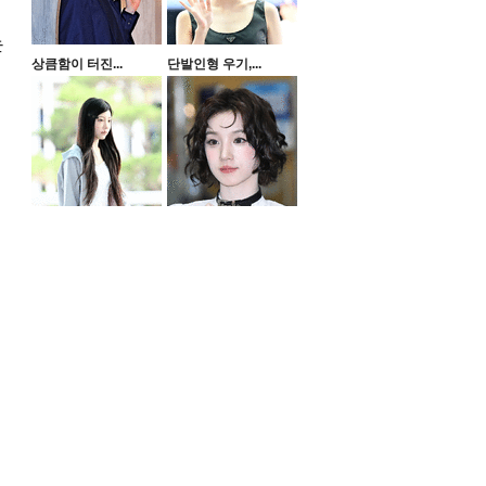
는
상큼함이 터진...
단발인형 우기,...