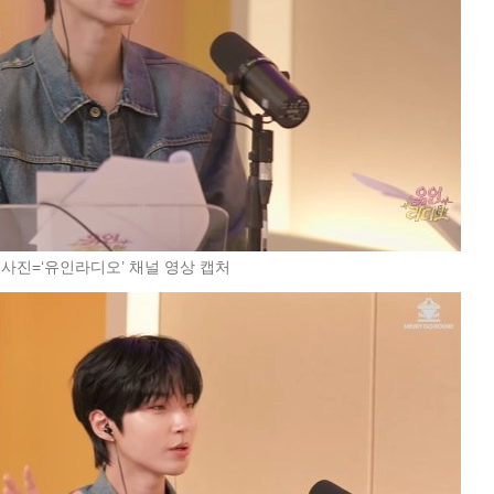
 사진=‘유인라디오’ 채널 영상 캡처