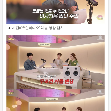
▲ 사진=‘유인라디오’ 채널 영상 캡처