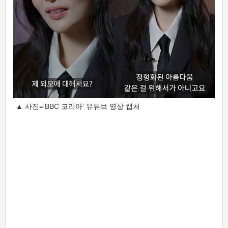
▲ 사진=‘BBC 코리아’ 유튜브 영상 캡처