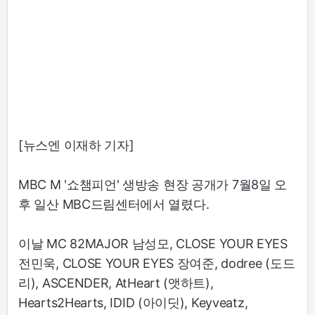
[뉴스엔 이재하 기자]
MBC M '쇼챔피언' 생방송 현장 공개가 7월8일 오
후 일산 MBC드림센터에서 열렸다.
이날 MC 82MAJOR 남성모, CLOSE YOUR EYES
전민욱, CLOSE YOUR EYES 장여준, dodree (도드
리), ASCENDER, AtHeart (앳하트),
Hearts2Hearts, IDID (아이딧), Keyveatz,