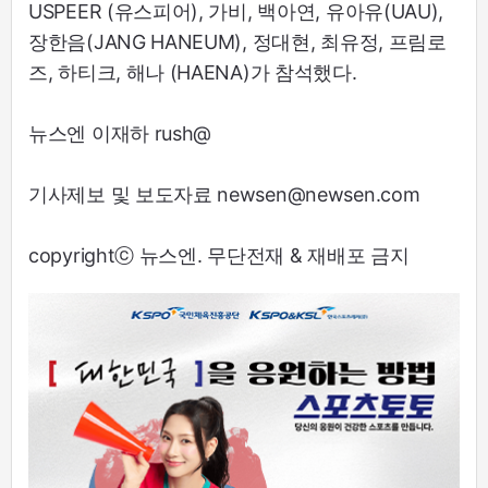
USPEER (유스피어), 가비, 백아연, 유아유(UAU),
장한음(JANG HANEUM), 정대현, 최유정, 프림로
즈, 하티크, 해나 (HAENA)가 참석했다.
뉴스엔 이재하 rush@
기사제보 및 보도자료 newsen@newsen.com
copyrightⓒ 뉴스엔. 무단전재 & 재배포 금지